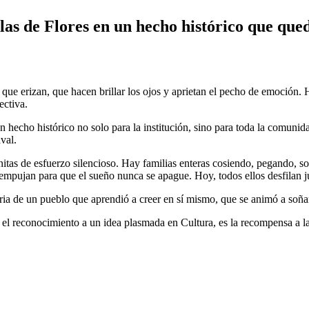
las de Flores en un hecho histórico que que
ue erizan, que hacen brillar los ojos y aprietan el pecho de emoción. 
ectiva.
 hecho histórico no solo para la institución, sino para toda la comunid
val.
finitas de esfuerzo silencioso. Hay familias enteras cosiendo, pegando,
empujan para que el sueño nunca se apague. Hoy, todos ellos desfilan j
toria de un pueblo que aprendió a creer en sí mismo, que se animó a soñ
 el reconocimiento a un idea plasmada en Cultura, es la recompensa a la