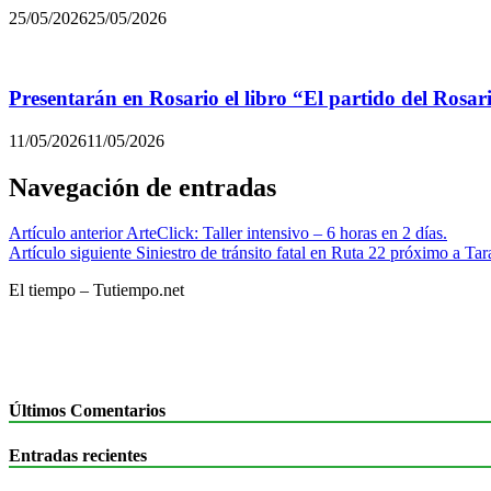
25/05/2026
25/05/2026
Presentarán en Rosario el libro “El partido del Rosar
11/05/2026
11/05/2026
Navegación de entradas
Artículo anterior
ArteClick: Taller intensivo – 6 horas en 2 días.
Artículo siguiente
Siniestro de tránsito fatal en Ruta 22 próximo a Tara
El tiempo – Tutiempo.net
Últimos Comentarios
Entradas recientes