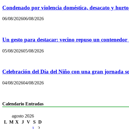
Condenado por violencia doméstica, desacato y hurto
06/08/2026
06/08/2026
Un gesto para destacar: vecino repuso un contenedor
05/08/2026
05/08/2026
Celebración del Día del Niño con una gran jornada sol
04/08/2026
04/08/2026
Calendario Entradas
agosto 2026
L
M
X
J
V
S
D
1
2