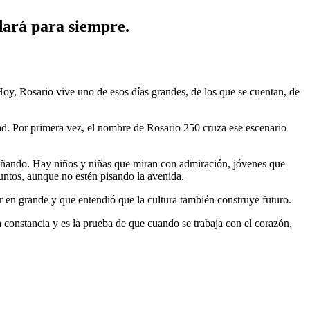
dará para siempre.
Hoy, Rosario vive uno de esos días grandes, de los que se cuentan, de
ad. Por primera vez, el nombre de Rosario 250 cruza ese escenario
 soñando. Hay niños y niñas que miran con admiración, jóvenes que
untos, aunque no estén pisando la avenida.
ar en grande y que entendió que la cultura también construye futuro.
 constancia y es la prueba de que cuando se trabaja con el corazón,