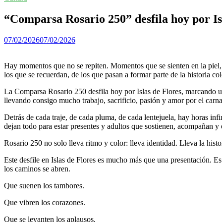
“Comparsa Rosario 250” desfila hoy por Is
07/02/2026
07/02/2026
Hay momentos que no se repiten. Momentos que se sienten en la piel, q
los que se recuerdan, de los que pasan a formar parte de la historia col
La Comparsa Rosario 250 desfila hoy por Islas de Flores, marcando un
llevando consigo mucho trabajo, sacrificio, pasión y amor por el carna
Detrás de cada traje, de cada pluma, de cada lentejuela, hay horas in
dejan todo para estar presentes y adultos que sostienen, acompañan y 
Rosario 250 no solo lleva ritmo y color: lleva identidad. Lleva la his
Este desfile en Islas de Flores es mucho más que una presentación. Es
los caminos se abren.
Que suenen los tambores.
Que vibren los corazones.
Que se levanten los aplausos.