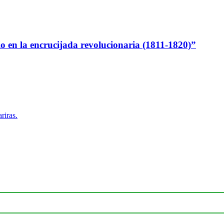
io en la encrucijada revolucionaria (1811-1820)”
riras.