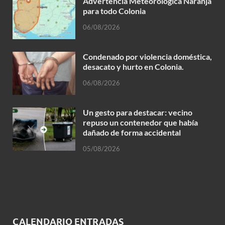
Advertencia Meteorológica Naranja
para todo Colonia
06/08/2026
Condenado por violencia doméstica,
desacato y hurto en Colonia.
06/08/2026
Un gesto para destacar: vecino
repuso un contenedor que había
dañado de forma accidental
05/08/2026
CALENDARIO ENTRADAS