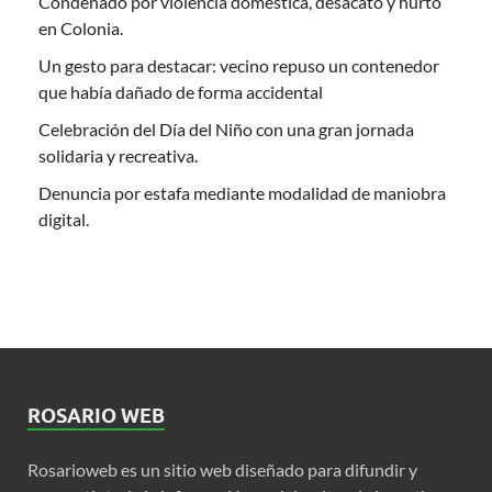
Condenado por violencia doméstica, desacato y hurto
en Colonia.
Un gesto para destacar: vecino repuso un contenedor
que había dañado de forma accidental
Celebración del Día del Niño con una gran jornada
solidaria y recreativa.
Denuncia por estafa mediante modalidad de maniobra
digital.
ROSARIO WEB
Rosarioweb es un sitio web diseñado para difundir y