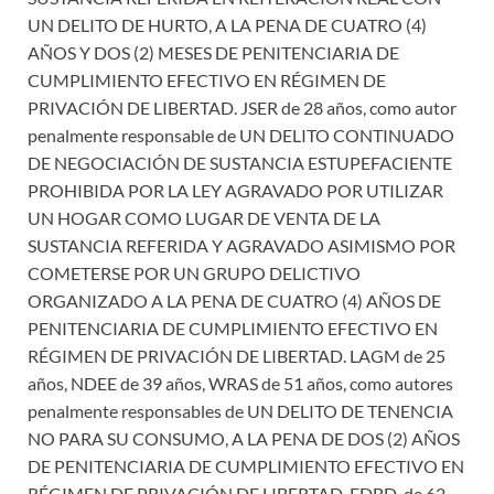
UN DELITO DE HURTO, A LA PENA DE CUATRO (4)
AÑOS Y DOS (2) MESES DE PENITENCIARIA DE
CUMPLIMIENTO EFECTIVO EN RÉGIMEN DE
PRIVACIÓN DE LIBERTAD. JSER de 28 años, como autor
penalmente responsable de UN DELITO CONTINUADO
DE NEGOCIACIÓN DE SUSTANCIA ESTUPEFACIENTE
PROHIBIDA POR LA LEY AGRAVADO POR UTILIZAR
UN HOGAR COMO LUGAR DE VENTA DE LA
SUSTANCIA REFERIDA Y AGRAVADO ASIMISMO POR
COMETERSE POR UN GRUPO DELICTIVO
ORGANIZADO A LA PENA DE CUATRO (4) AÑOS DE
PENITENCIARIA DE CUMPLIMIENTO EFECTIVO EN
RÉGIMEN DE PRIVACIÓN DE LIBERTAD. LAGM de 25
años, NDEE de 39 años, WRAS de 51 años, como autores
penalmente responsables de UN DELITO DE TENENCIA
NO PARA SU CONSUMO, A LA PENA DE DOS (2) AÑOS
DE PENITENCIARIA DE CUMPLIMIENTO EFECTIVO EN
RÉGIMEN DE PRIVACIÓN DE LIBERTAD. FDBD, de 62