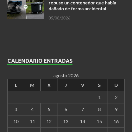
repuso un contenedor que había
dañado de forma accidental
05/08/2026
CALENDARIO ENTRADAS
agosto 2026
L
M
X
J
V
S
D
1
2
3
4
5
6
7
8
9
10
11
12
13
14
15
16