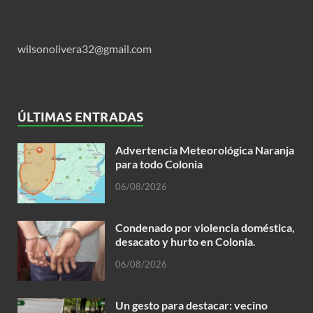
wilsonolivera32@gmail.com
ÚLTIMAS ENTRADAS
Advertencia Meteorológica Naranja
para todo Colonia
06/08/2026
Condenado por violencia doméstica,
desacato y hurto en Colonia.
06/08/2026
Un gesto para destacar: vecino