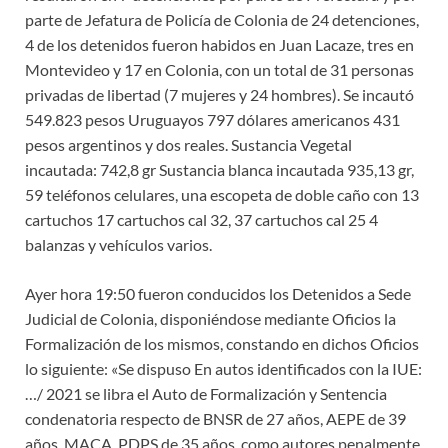
parte de Jefatura de Policía de Colonia de 24 detenciones,
4 de los detenidos fueron habidos en Juan Lacaze, tres en
Montevideo y 17 en Colonia, con un total de 31 personas
privadas de libertad (7 mujeres y 24 hombres). Se incautó
549.823 pesos Uruguayos 797 dólares americanos 431
pesos argentinos y dos reales. Sustancia Vegetal
incautada: 742,8 gr Sustancia blanca incautada 935,13 gr,
59 teléfonos celulares, una escopeta de doble caño con 13
cartuchos 17 cartuchos cal 32, 37 cartuchos cal 25 4
balanzas y vehículos varios.
Ayer hora 19:50 fueron conducidos los Detenidos a Sede
Judicial de Colonia, disponiéndose mediante Oficios la
Formalización de los mismos, constando en dichos Oficios
lo siguiente: «Se dispuso En autos identificados con la IUE:
…/ 2021 se libra el Auto de Formalización y Sentencia
condenatoria respecto de BNSR de 27 años, AEPE de 39
años, MACA, PDPS de 35 años, como autores penalmente