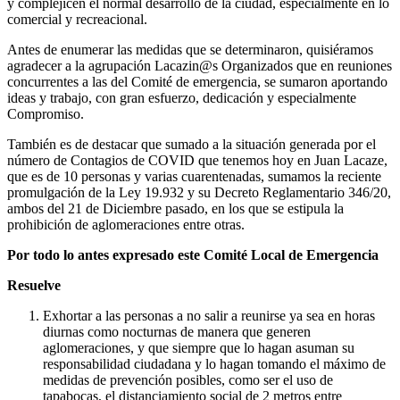
y complejicen el normal desarrollo de la ciudad, especialmente en lo
comercial y recreacional.
Antes de enumerar las medidas que se determinaron, quisiéramos
agradecer a la agrupación Lacazin@s Organizados que en reuniones
concurrentes a las del Comité de emergencia, se sumaron aportando
ideas y trabajo, con gran esfuerzo, dedicación y especialmente
Compromiso.
También es de destacar que sumado a la situación generada por el
número de Contagios de COVID que tenemos hoy en Juan Lacaze,
que es de 10 personas y varias cuarentenadas, sumamos la reciente
promulgación de la Ley 19.932 y su Decreto Reglamentario 346/20,
ambos del 21 de Diciembre pasado, en los que se estipula la
prohibición de aglomeraciones entre otras.
Por todo lo antes expresado este Comité Local de Emergencia
Resuelve
Exhortar a las personas a no salir a reunirse ya sea en horas
diurnas como nocturnas de manera que generen
aglomeraciones, y que siempre que lo hagan asuman su
responsabilidad ciudadana y lo hagan tomando el máximo de
medidas de prevención posibles, como ser el uso de
tapabocas, el distanciamiento social de 2 metros entre