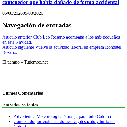
contenedor que había dañado de forma accidental
05/08/2026
05/08/2026
Navegación de entradas
Artículo anterior
Club Leo Rosario acompaña a los más pequeños
en ésta Navidad.
Artículo siguiente
Vuelve la actividad laboral en empresa Rondatel
Rosario.
El tiempo – Tutiempo.net
Últimos Comentarios
Entradas recientes
Advertencia Meteorológica Naranja para todo Colonia
Condenado por violencia doméstica, desacato y hurto en
Colonia.