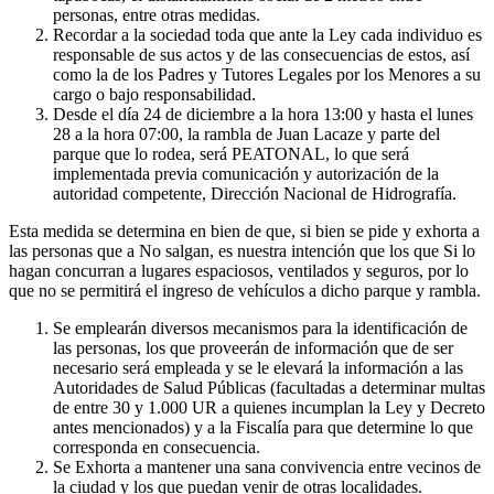
personas, entre otras medidas.
Recordar a la sociedad toda que ante la Ley cada individuo es
responsable de sus actos y de las consecuencias de estos, así
como la de los Padres y Tutores Legales por los Menores a su
cargo o bajo responsabilidad.
Desde el día 24 de diciembre a la hora 13:00 y hasta el lunes
28 a la hora 07:00, la rambla de Juan Lacaze y parte del
parque que lo rodea, será PEATONAL, lo que será
implementada previa comunicación y autorización de la
autoridad competente, Dirección Nacional de Hidrografía.
Esta medida se determina en bien de que, si bien se pide y exhorta a
las personas que a No salgan, es nuestra intención que los que Si lo
hagan concurran a lugares espaciosos, ventilados y seguros, por lo
que no se permitirá el ingreso de vehículos a dicho parque y rambla.
Se emplearán diversos mecanismos para la identificación de
las personas, los que proveerán de información que de ser
necesario será empleada y se le elevará la información a las
Autoridades de Salud Públicas (facultadas a determinar multas
de entre 30 y 1.000 UR a quienes incumplan la Ley y Decreto
antes mencionados) y a la Fiscalía para que determine lo que
corresponda en consecuencia.
Se Exhorta a mantener una sana convivencia entre vecinos de
la ciudad y los que puedan venir de otras localidades.