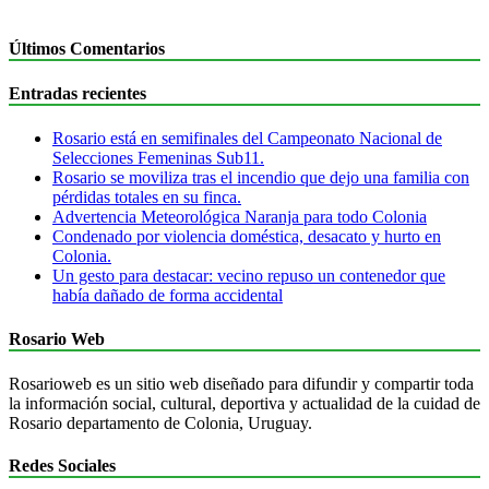
Últimos Comentarios
Entradas recientes
Rosario está en semifinales del Campeonato Nacional de
Selecciones Femeninas Sub11.
Rosario se moviliza tras el incendio que dejo una familia con
pérdidas totales en su finca.
Advertencia Meteorológica Naranja para todo Colonia
Condenado por violencia doméstica, desacato y hurto en
Colonia.
Un gesto para destacar: vecino repuso un contenedor que
había dañado de forma accidental
Rosario Web
Rosarioweb es un sitio web diseñado para difundir y compartir toda
la información social, cultural, deportiva y actualidad de la cuidad de
Rosario departamento de Colonia, Uruguay.
Redes Sociales