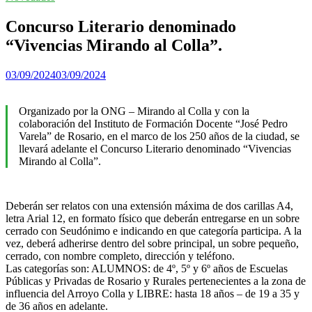
Concurso Literario denominado
“Vivencias Mirando al Colla”.
03/09/2024
03/09/2024
Organizado por la ONG – Mirando al Colla y con la
colaboración del Instituto de Formación Docente “José Pedro
Varela” de Rosario, en el marco de los 250 años de la ciudad, se
llevará adelante el Concurso Literario denominado “Vivencias
Mirando al Colla”.
Deberán ser relatos con una extensión máxima de dos carillas A4,
letra Arial 12, en formato físico que deberán entregarse en un sobre
cerrado con Seudónimo e indicando en que categoría participa. A la
vez, deberá adherirse dentro del sobre principal, un sobre pequeño,
cerrado, con nombre completo, dirección y teléfono.
Las categorías son: ALUMNOS: de 4º, 5º y 6º años de Escuelas
Públicas y Privadas de Rosario y Rurales pertenecientes a la zona de
influencia del Arroyo Colla y LIBRE: hasta 18 años – de 19 a 35 y
de 36 años en adelante.