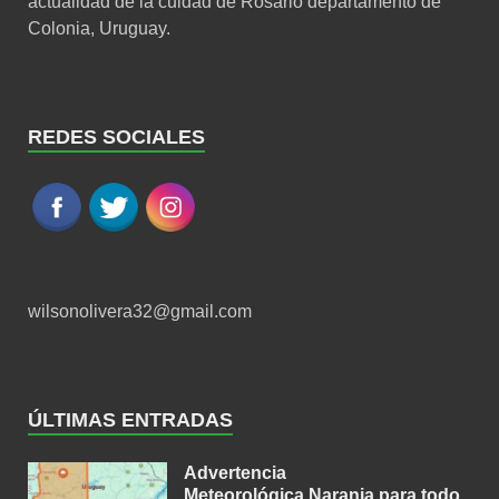
actualidad de la cuidad de Rosario departamento de
Colonia, Uruguay.
REDES SOCIALES
wilsonolivera32@gmail.com
ÚLTIMAS ENTRADAS
Advertencia
Meteorológica Naranja para todo