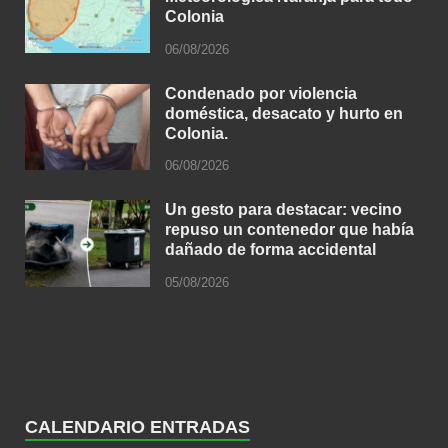
Colonia
06/08/2026
Condenado por violencia
doméstica, desacato y hurto en
Colonia.
06/08/2026
Un gesto para destacar: vecino
repuso un contenedor que había
dañado de forma accidental
05/08/2026
CALENDARIO ENTRADAS