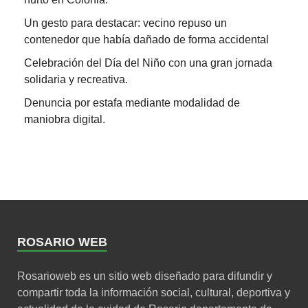
Un gesto para destacar: vecino repuso un
contenedor que había dañado de forma accidental
Celebración del Día del Niño con una gran jornada
solidaria y recreativa.
Denuncia por estafa mediante modalidad de
maniobra digital.
ROSARIO WEB
Rosarioweb es un sitio web diseñado para difundir y
compartir toda la información social, cultural, deportiva y