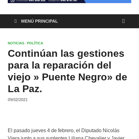
MENÚ PRINCIPAL
NOTICIAS
/
POLÍTICA
Continúan las gestiones
para la reparación del
viejo » Puente Negro» de
La Paz.
09/02/2021
El pasado jueves 4 de febrero, el Diputado Nicolás
Viera junto a sus suplentes Liliana Chevalier y Javier