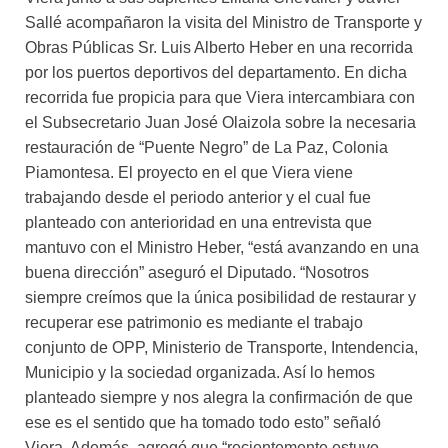
Sallé acompañaron la visita del Ministro de Transporte y
Obras Públicas Sr. Luis Alberto Heber en una recorrida
por los puertos deportivos del departamento. En dicha
recorrida fue propicia para que Viera intercambiara con
el Subsecretario Juan José Olaizola sobre la necesaria
restauración de “Puente Negro” de La Paz, Colonia
Piamontesa. El proyecto en el que Viera viene
trabajando desde el periodo anterior y el cual fue
planteado con anterioridad en una entrevista que
mantuvo con el Ministro Heber, “está avanzando en una
buena dirección” aseguró el Diputado. “Nosotros
siempre creímos que la única posibilidad de restaurar y
recuperar ese patrimonio es mediante el trabajo
conjunto de OPP, Ministerio de Transporte, Intendencia,
Municipio y la sociedad organizada. Así lo hemos
planteado siempre y nos alegra la confirmación de que
ese es el sentido que ha tomado todo esto” señaló
Viera. Además, agregó que “recientemente estuve