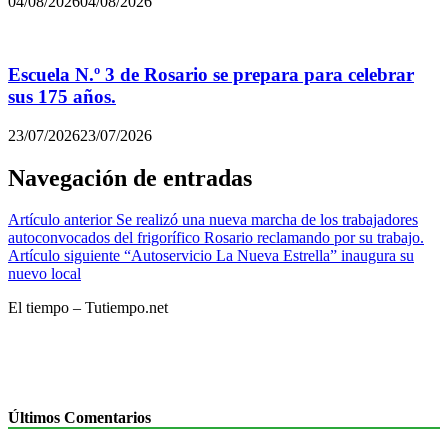
04/08/2026
04/08/2026
Escuela N.º 3 de Rosario se prepara para celebrar
sus 175 años.
23/07/2026
23/07/2026
Navegación de entradas
Artículo anterior
Se realizó una nueva marcha de los trabajadores
autoconvocados del frigorífico Rosario reclamando por su trabajo.
Artículo siguiente
“Autoservicio La Nueva Estrella” inaugura su
nuevo local
El tiempo – Tutiempo.net
Últimos Comentarios