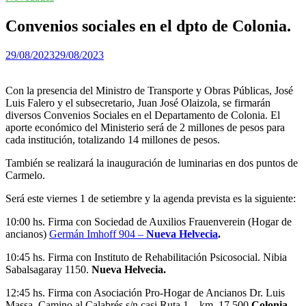
Convenios sociales en el dpto de Colonia.
29/08/2023
29/08/2023
Con la presencia del Ministro de Transporte y Obras Públicas, José
Luis Falero y el subsecretario, Juan José Olaizola, se firmarán
diversos Convenios Sociales en el Departamento de Colonia. El
aporte económico del Ministerio será de 2 millones de pesos para
cada institución, totalizando 14 millones de pesos.
También se realizará la inauguración de luminarias en dos puntos de
Carmelo.
Será este viernes 1 de setiembre y la agenda prevista es la siguiente:
10:00 hs. Firma con Sociedad de Auxilios Frauenverein (Hogar de
ancianos)
Germán Imhoff 904 –
Nueva Helvecia
.
10:45 hs. Firma con Instituto de Rehabilitación Psicosocial. Nibia
Sabalsagaray 1150.
Nueva Helvecia.
12:45 hs. Firma con Asociación Pro-Hogar de Ancianos Dr. Luis
Massa. Camino al Calabrés s/n casi Ruta 1 – km. 17.500
Colonia.