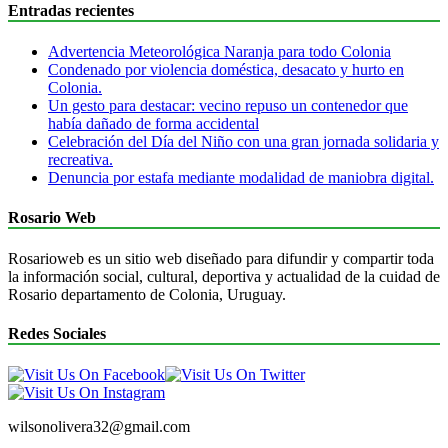
Entradas recientes
Advertencia Meteorológica Naranja para todo Colonia
Condenado por violencia doméstica, desacato y hurto en
Colonia.
Un gesto para destacar: vecino repuso un contenedor que
había dañado de forma accidental
Celebración del Día del Niño con una gran jornada solidaria y
recreativa.
Denuncia por estafa mediante modalidad de maniobra digital.
Rosario Web
Rosarioweb es un sitio web diseñado para difundir y compartir toda
la información social, cultural, deportiva y actualidad de la cuidad de
Rosario departamento de Colonia, Uruguay.
Redes Sociales
wilsonolivera32@gmail.com