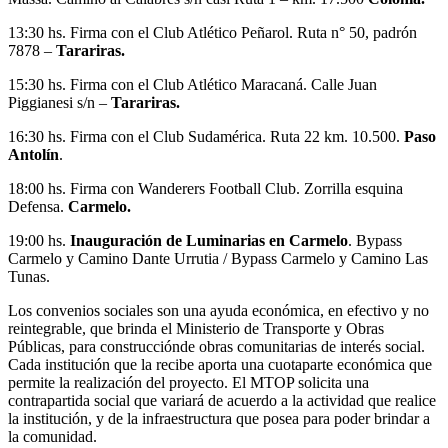
13:30 hs. Firma con el Club Atlético Peñarol. Ruta n° 50, padrón
7878 –
Tarariras.
15:30 hs. Firma con el Club Atlético Maracaná. Calle Juan
Piggianesi s/n –
Tarariras.
16:30 hs. Firma con el Club Sudamérica. Ruta 22 km. 10.500.
Paso
Antolín
.
18:00 hs. Firma con Wanderers Football Club. Zorrilla esquina
Defensa.
Carmelo.
19:00 hs.
Inauguración de Luminarias en Carmelo
. Bypass
Carmelo y Camino Dante Urrutia / Bypass Carmelo y Camino Las
Tunas.
Los convenios sociales son una ayuda económica, en efectivo y no
reintegrable, que brinda el Ministerio de Transporte y Obras
Públicas, para construcciónde obras comunitarias de interés social.
Cada institución que la recibe aporta una cuotaparte económica que
permite la realización del proyecto. El MTOP solicita una
contrapartida social que variará de acuerdo a la actividad que realice
la institución, y de la infraestructura que posea para poder brindar a
la comunidad.