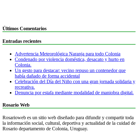
Últimos Comentarios
Entradas recientes
Advertencia Meteorológica Naranja para todo Colonia
Condenado por violencia doméstica, desacato y hurto en
Colonia.
Un gesto para destacar: vecino repuso un contenedor que
había dañado de forma accidental
Celebración del Día del Niño con una gran jornada solidaria y
recreativa.
Denuncia por estafa mediante modalidad de maniobra digital.
Rosario Web
Rosarioweb es un sitio web diseñado para difundir y compartir toda
la información social, cultural, deportiva y actualidad de la cuidad de
Rosario departamento de Colonia, Uruguay.