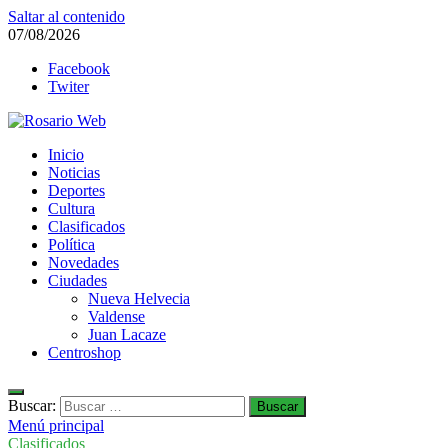
Saltar al contenido
07/08/2026
Facebook
Twiter
Rosario Web
Inicio
Todas la noticias de Rosario y la zona
Noticias
Deportes
Cultura
Clasificados
Política
Novedades
Ciudades
Nueva Helvecia
Valdense
Juan Lacaze
Centroshop
Buscar:
Menú principal
Clasificados