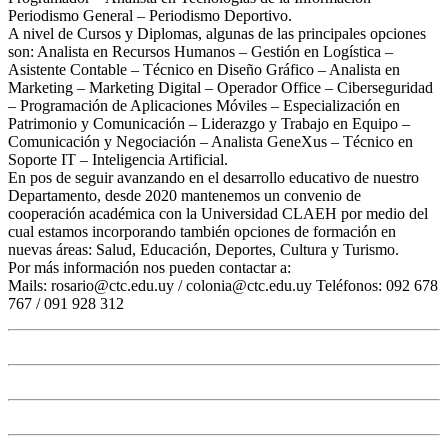
Periodismo General – Periodismo Deportivo.
A nivel de Cursos y Diplomas, algunas de las principales opciones
son: Analista en Recursos Humanos – Gestión en Logística –
Asistente Contable – Técnico en Diseño Gráfico – Analista en
Marketing – Marketing Digital – Operador Office – Ciberseguridad
– Programación de Aplicaciones Móviles – Especialización en
Patrimonio y Comunicación – Liderazgo y Trabajo en Equipo –
Comunicación y Negociación – Analista GeneXus – Técnico en
Soporte IT – Inteligencia Artificial.
En pos de seguir avanzando en el desarrollo educativo de nuestro
Departamento, desde 2020 mantenemos un convenio de
cooperación académica con la Universidad CLAEH por medio del
cual estamos incorporando también opciones de formación en
nuevas áreas: Salud, Educación, Deportes, Cultura y Turismo.
Por más información nos pueden contactar a:
Mails: rosario@ctc.edu.uy / colonia@ctc.edu.uy Teléfonos: 092 678
767 / 091 928 312