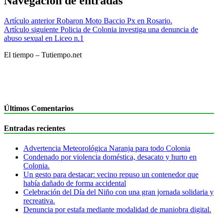
Navegación de entradas
Artículo anterior
Robaron Moto Baccio Px en Rosario.
Artículo siguiente
Policia de Colonia investiga una denuncia de
abuso sexual en Liceo n.1
El tiempo – Tutiempo.net
Últimos Comentarios
Entradas recientes
Advertencia Meteorológica Naranja para todo Colonia
Condenado por violencia doméstica, desacato y hurto en
Colonia.
Un gesto para destacar: vecino repuso un contenedor que
había dañado de forma accidental
Celebración del Día del Niño con una gran jornada solidaria y
recreativa.
Denuncia por estafa mediante modalidad de maniobra digital.