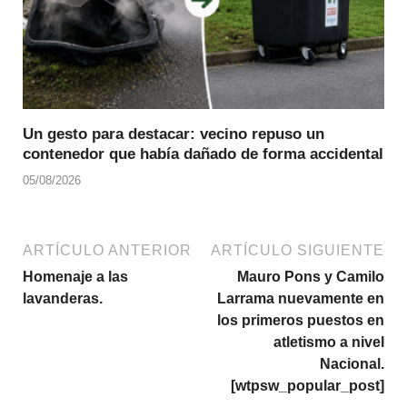
Un gesto para destacar: vecino repuso un
contenedor que había dañado de forma accidental
05/08/2026
ARTÍCULO ANTERIOR
ARTÍCULO SIGUIENTE
Homenaje a las
Mauro Pons y Camilo
lavanderas.
Larrama nuevamente en
los primeros puestos en
atletismo a nivel
Nacional.
[wtpsw_popular_post]