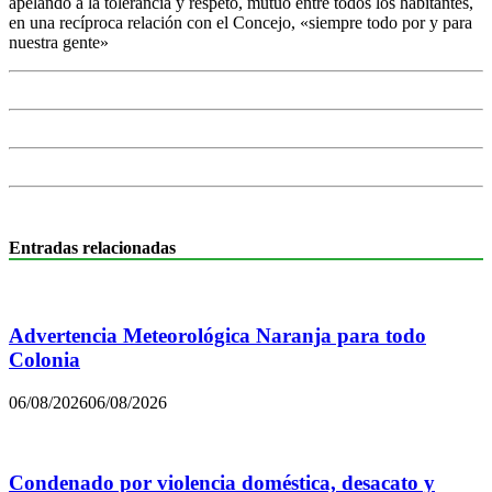
apelando a la tolerancia y respeto, mutuo entre todos los habitantes,
en una recíproca relación con el Concejo, «siempre todo por y para
nuestra gente»
Entradas relacionadas
Advertencia Meteorológica Naranja para todo
Colonia
06/08/2026
06/08/2026
Condenado por violencia doméstica, desacato y