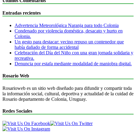
Últimos Comentarios
Entradas recientes
Advertencia Meteorológica Naranja para todo Colonia
Condenado por violencia doméstica, desacato y hurto en
Colonia.
Un gesto para destacar: vecino repuso un contenedor que
había dañado de forma accidental
Celebración del Día del Niño con una gran jornada solidaria y
recreativa.
Denuncia por estafa mediante modalidad de maniobra digital.
Rosario Web
Rosarioweb es un sitio web diseñado para difundir y compartir toda
la información social, cultural, deportiva y actualidad de la cuidad de
Rosario departamento de Colonia, Uruguay.
Redes Sociales