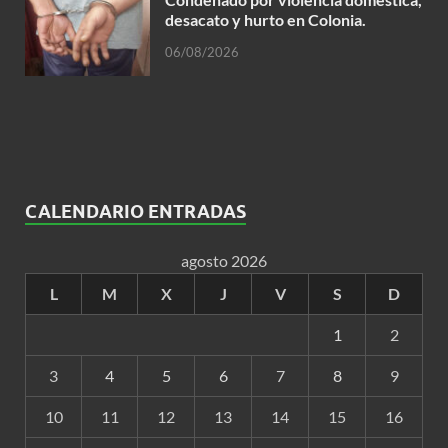
desacato y hurto en Colonia.
06/08/2026
CALENDARIO ENTRADAS
agosto 2026
L
M
X
J
V
S
D
1
2
3
4
5
6
7
8
9
10
11
12
13
14
15
16