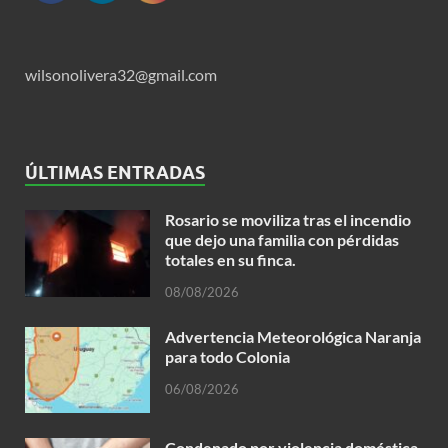
wilsonolivera32@gmail.com
ÚLTIMAS ENTRADAS
Rosario se moviliza tras el incendio
que dejo una familia con pérdidas
totales en su finca.
08/08/2026
Advertencia Meteorológica Naranja
para todo Colonia
06/08/2026
Condenado por violencia doméstica,