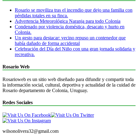
Rosario se moviliza tras el incendio que dejo una familia con
pérdidas totales en su finca.
Advertencia Meteorológica Naranja para todo Colonia
Condenado por violencia doméstica, desacato y hurto en
Colonia.
Un gesto para destacar: vecino repuso un contenedor que
había dañado de forma accidental
Celebración del Día del Niño con una gran jornada solidaria y
recreativa.
Rosario Web
Rosarioweb es un sitio web diseñado para difundir y compartir toda
la información social, cultural, deportiva y actualidad de la cuidad de
Rosario departamento de Colonia, Uruguay.
Redes Sociales
wilsonolivera32@gmail.com