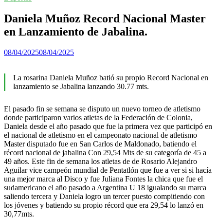
Daniela Muñoz Record Nacional Master
en Lanzamiento de Jabalina.
08/04/2025
08/04/2025
La rosarina Daniela Muñoz batió su propio Record Nacional en
lanzamiento se Jabalina lanzando 30.77 mts.
El pasado fin se semana se disputo un nuevo torneo de atletismo
donde participaron varios atletas de la Federación de Colonia,
Daniela desde el año pasado que fue la primera vez que participó en
el nacional de atletismo en el campeonato nacional de atletismo
Master disputado fue en San Carlos de Maldonado, batiendo el
récord nacional de jabalina Con 29,54 Mts de su categoría de 45 a
49 años. Este fin de semana los atletas de de Rosario Alejandro
Aguilar vice campeón mundial de Pentatlón que fue a ver si si hacía
una mejor marca al Disco y fue Juliana Fontes la chica que fue el
sudamericano el año pasado a Argentina U 18 igualando su marca
saliendo tercera y Daniela logro un tercer puesto compitiendo con
los jóvenes y batiendo su propio récord que era 29,54 lo lanzó en
30,77mts.