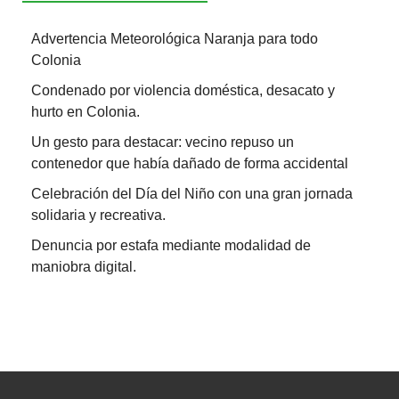
Advertencia Meteorológica Naranja para todo
Colonia
Condenado por violencia doméstica, desacato y
hurto en Colonia.
Un gesto para destacar: vecino repuso un
contenedor que había dañado de forma accidental
Celebración del Día del Niño con una gran jornada
solidaria y recreativa.
Denuncia por estafa mediante modalidad de
maniobra digital.