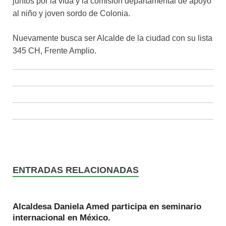
juntos por la vida y la comisión departamental de apoyo
al niño y joven sordo de Colonia.
Nuevamente busca ser Alcalde de la ciudad con su lista
345 CH, Frente Amplio.
ENTRADAS RELACIONADAS
Alcaldesa Daniela Amed participa en seminario
internacional en México.