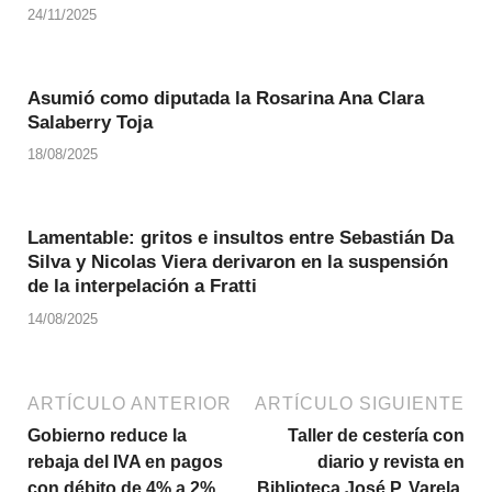
24/11/2025
Asumió como diputada la Rosarina Ana Clara
Salaberry Toja
18/08/2025
Lamentable: gritos e insultos entre Sebastián Da
Silva y Nicolas Viera derivaron en la suspensión
de la interpelación a Fratti
14/08/2025
ARTÍCULO ANTERIOR
ARTÍCULO SIGUIENTE
Gobierno reduce la
Taller de cestería con
rebaja del IVA en pagos
diario y revista en
con débito de 4% a 2%
Biblioteca José P. Varela.