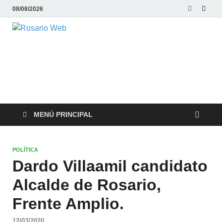
08/08/2026
Rosario Web
Todas la noticias de Rosario y la zona
MENÚ PRINCIPAL
POLÍTICA
Dardo Villaamil candidato
Alcalde de Rosario,
Frente Amplio.
12/03/2020