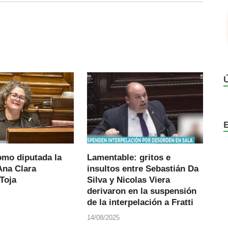
mo diputada la
Lamentable: gritos e
Ana Clara
insultos entre Sebastián Da
Toja
Silva y Nicolas Viera
derivaron en la suspensión
de la interpelación a Fratti
14/08/2025