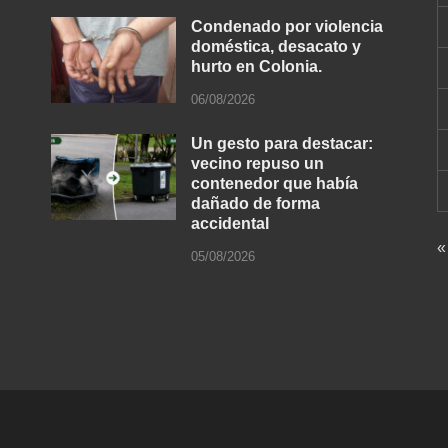
Condenado por violencia
doméstica, desacato y
hurto en Colonia.
06/08/2026
Un gesto para destacar:
vecino repuso un
contenedor que había
dañado de forma
accidental
«
05/08/2026