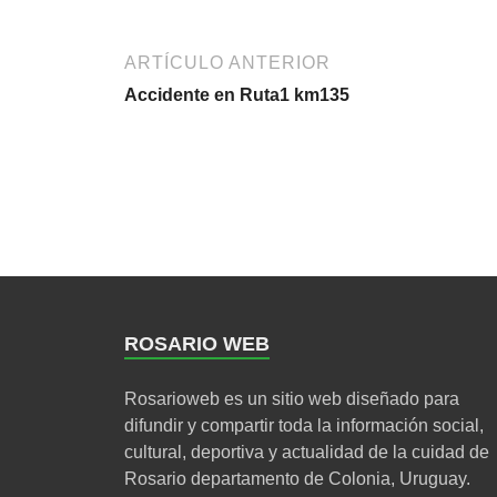
ARTÍCULO ANTERIOR
Accidente en Ruta1 km135
ROSARIO WEB
Rosarioweb es un sitio web diseñado para
difundir y compartir toda la información social,
cultural, deportiva y actualidad de la cuidad de
Rosario departamento de Colonia, Uruguay.