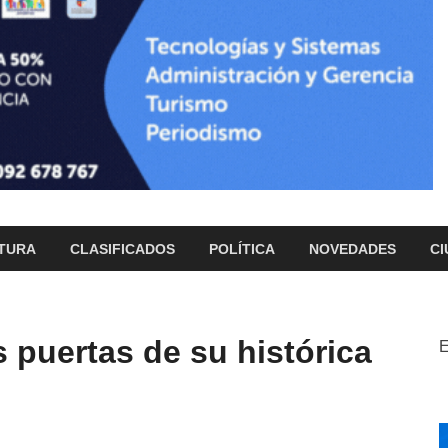
TURA
CLASIFICADOS
POLÍTICA
NOVEDADES
CI
s puertas de su histórica
E