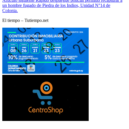
Artículo siguiente
Rápido despliegue policial permitió recapturar a
un hombre fugado de Piedra de los Indios, Unidad N°14 de
Colonia.
El tiempo – Tutiempo.net