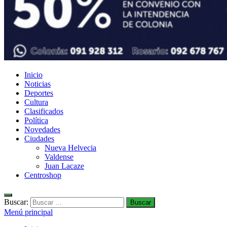
Inicio
Noticias
Deportes
Cultura
Clasificados
Política
Novedades
Ciudades
Nueva Helvecia
Valdense
Juan Lacaze
Centroshop
Buscar:
Menú principal