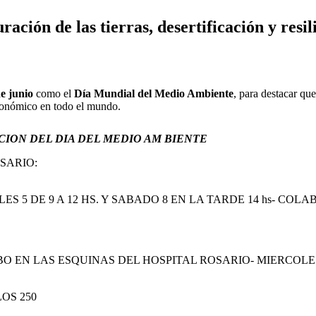
ón de las tierras, desertificación y resilie
de junio
como el
Día Mundial del Medio Ambiente
, para destacar qu
 económico en todo el mundo.
ACION DEL DIA DEL MEDIO AM BIENTE
SARIO:
ES 5 DE 9 A 12 HS. Y SABADO 8 EN LA TARDE 14 hs- 
EN LAS ESQUINAS DEL HOSPITAL ROSARIO- MIERCOLES 5
B
OS 250