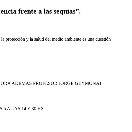
ncia frente a las sequías”.
e la protección y la salud del medio ambiente es una cuestión
COLABORA ADEMAS PROFESOR JORGE GEYMONAT
 A LAS 14 Y 30 HS