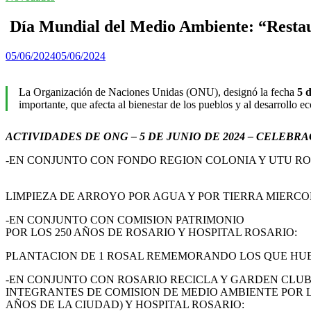
Día Mundial del Medio Ambiente: “Restauraci
05/06/2024
05/06/2024
La Organización de Naciones Unidas (ONU), designó la fecha
5 
importante, que afecta al bienestar de los pueblos y al desarrollo
ACTIVIDADES DE ONG – 5 DE JUNIO DE 2024 – CELEBR
-EN CONJUNTO CON FONDO REGION COLONIA Y UTU RO
LIMPIEZA DE ARROYO POR AGUA Y POR TIERRA MIERCOL
-EN CONJUNTO CON COMISION PATRIMONIO
POR LOS 250 AÑOS DE ROSARIO Y HOSPITAL ROSARIO:
PLANTACION DE 1 ROSAL REMEMORANDO LOS QUE HUBO 
-EN CONJUNTO CON ROSARIO RECICLA Y GARDEN CLU
INTEGRANTES DE COMISION DE MEDIO AMBIENTE POR L
AÑOS DE LA CIUDAD) Y HOSPITAL ROSARIO: