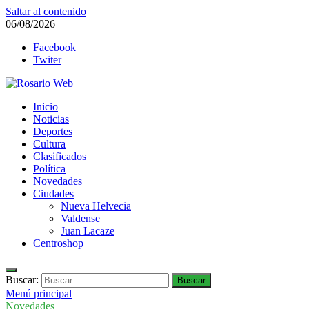
Saltar al contenido
06/08/2026
Facebook
Twiter
Rosario Web
Inicio
Todas la noticias de Rosario y la zona
Noticias
Deportes
Cultura
Clasificados
Política
Novedades
Ciudades
Nueva Helvecia
Valdense
Juan Lacaze
Centroshop
Buscar:
Menú principal
Novedades