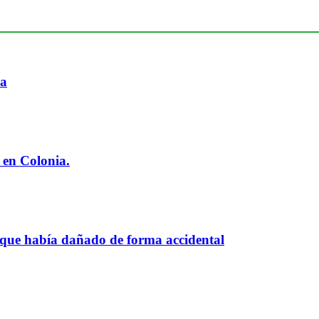
ia
 en Colonia.
 que había dañado de forma accidental