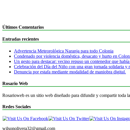
Últimos Comentarios
Entradas recientes
Advertencia Meteorológica Naranja para todo Colonia
Condenado por violencia doméstica, desacato y hurto en Colon
Un gesto para destacar: vecino repuso un contenedor que había
Celebración del Día del Niño con una gran jornada solidaria y r
Denuncia por estafa mediante modalidad de maniobra digital.
Rosario Web
Rosarioweb es un sitio web diseñado para difundir y compartir toda la
Redes Sociales
wilsonolivera32@gmail.com