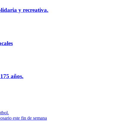
idaria y recreativa.
cales
 175 años.
tbol.
osario este fin de semana