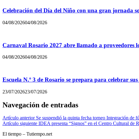
Celebración del Día del Niño con una gran jornada sol
04/08/2026
04/08/2026
Carnaval Rosario 2027 abre llamado a proveedores lo
04/08/2026
04/08/2026
Escuela N.º 3 de Rosario se prepara para celebrar sus
23/07/2026
23/07/2026
Navegación de entradas
Artículo anterior
Se suspendió la quinta fecha torneo Integración de fú
Artículo siguiente
IDEA presenta “Signos” en el Centro Cultural de R
El tiempo – Tutiempo.net