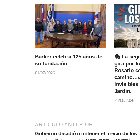
Barker celebra 125 años de
🎭 La segu
su fundación.
gira por l
Rosario c
01/07/2026
camino…🌿
invisibles 
Jardín.
25/05/2026
ARTÍCULO ANTERIOR
Gobierno decidió mantener el precio de los