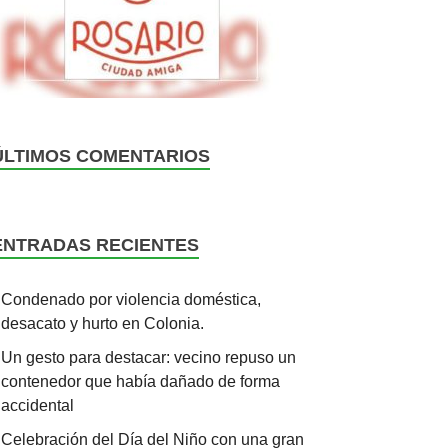
ÚLTIMOS COMENTARIOS
ENTRADAS RECIENTES
Condenado por violencia doméstica,
desacato y hurto en Colonia.
Un gesto para destacar: vecino repuso un
contenedor que había dañado de forma
accidental
Celebración del Día del Niño con una gran