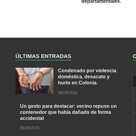
departamentales.
ÚLTIMAS ENTRADAS
Condenado por violencia
doméstica, desacato y
hurto en Colonia.
06/08/2026
Un gesto para destacar: vecino repuso un
contenedor que había dañado de forma
accidental
05/08/2026