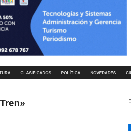
TURA
CLASIFICADOS
POLÍTICA
NOVEDADES
CI
 Tren»
E