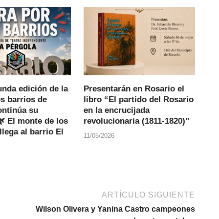
nda edición de la
Presentarán en Rosario el
os barrios de
libro “El partido del Rosario
ontinúa su
en la encrucijada
 El monte de los
revolucionaria (1811-1820)”
llega al barrio El
11/05/2026
ARTÍCULO SIGUIENTE
Wilson Olivera y Yanina Castro campeones