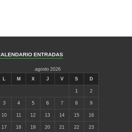
CALENDARIO ENTRADAS
agosto 2026
L
M
X
J
V
S
D
1
2
3
4
5
6
7
8
9
10
11
12
13
14
15
16
17
18
19
20
21
22
23