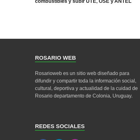
combustibles y subir UTE, OSE y ANTEL
ROSARIO WEB
Rosarioweb es un sitio web diseñado para
difundir y compartir toda la información social,
cultural, deportiva y actualidad de la cuidad de
Rosario departamento de Colonia, Uruguay.
REDES SOCIALES