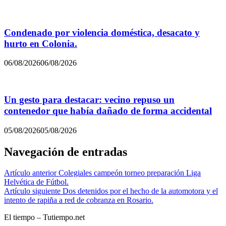
Condenado por violencia doméstica, desacato y
hurto en Colonia.
06/08/2026
06/08/2026
Un gesto para destacar: vecino repuso un
contenedor que había dañado de forma accidental
05/08/2026
05/08/2026
Navegación de entradas
Artículo anterior
Colegiales campeón torneo preparación Liga
Helvética de Fútbol.
Artículo siguiente
Dos detenidos por el hecho de la automotora y el
intento de rapiña a red de cobranza en Rosario.
El tiempo – Tutiempo.net