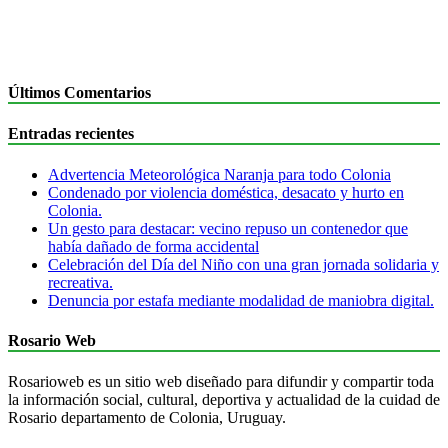
Últimos Comentarios
Entradas recientes
Advertencia Meteorológica Naranja para todo Colonia
Condenado por violencia doméstica, desacato y hurto en
Colonia.
Un gesto para destacar: vecino repuso un contenedor que
había dañado de forma accidental
Celebración del Día del Niño con una gran jornada solidaria y
recreativa.
Denuncia por estafa mediante modalidad de maniobra digital.
Rosario Web
Rosarioweb es un sitio web diseñado para difundir y compartir toda
la información social, cultural, deportiva y actualidad de la cuidad de
Rosario departamento de Colonia, Uruguay.