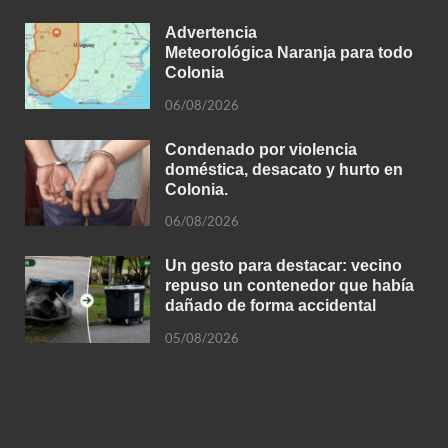
Advertencia
Meteorológica Naranja para todo
Colonia
06/08/2026
Condenado por violencia
doméstica, desacato y hurto en
Colonia.
06/08/2026
Un gesto para destacar: vecino
repuso un contenedor que había
dañado de forma accidental
05/08/2026