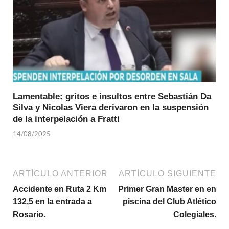
Lamentable: gritos e insultos entre Sebastián Da
Silva y Nicolas Viera derivaron en la suspensión
de la interpelación a Fratti
14/08/2025
ARTÍCULO ANTERIOR
ARTÍCULO SIGUIENTE
Accidente en Ruta 2 Km
Primer Gran Master en en
132,5 en la entrada a
piscina del Club Atlético
Rosario.
Colegiales.