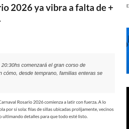
io 2026 ya vibra a falta de +
E
.
 20:30hs comenzará el gran corso de
 cómo, desde temprano, familias enteras se
Carnaval Rosario 2026 comienza a latir con fuerza. A lo
la por sí sola: filas de sillas ubicadas prolijamente, vecinos
o ultimando detalles para que todo esté listo.