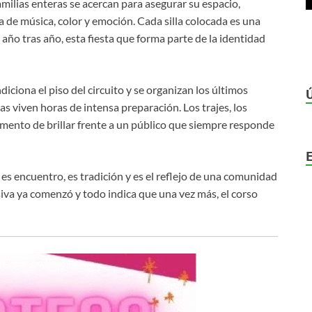
ilias enteras se acercan para asegurar su espacio,
de música, color y emoción. Cada silla colocada es una
año tras año, esta fiesta que forma parte de la identidad
ciona el piso del circuito y se organizan los últimos
s viven horas de intensa preparación. Los trajes, los
mento de brillar frente a un público que siempre responde
 es encuentro, es tradición y es el reflejo de una comunidad
esiva ya comenzó y todo indica que una vez más, el corso