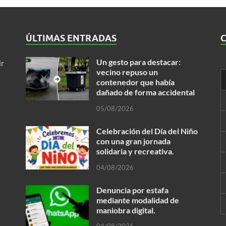
ÚLTIMAS ENTRADAS
Un gesto para destacar:
ir
vecino repuso un
contenedor que había
dañado de forma accidental
05/08/2026
Celebración del Día del Niño
con una gran jornada
solidaria y recreativa.
04/08/2026
Denuncia por estafa
mediante modalidad de
maniobra digital.