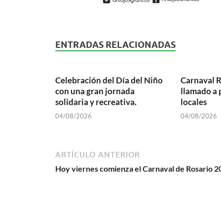
ENTRADAS RELACIONADAS
Celebración del Día del Niño
Carnaval R
con una gran jornada
llamado a
solidaria y recreativa.
locales
04/08/2026
04/08/2026
ARTÍCULO ANTERIOR
Hoy viernes comienza el Carnaval de Rosario 2