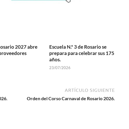
osario 2027 abre
Escuela N.º 3 de Rosario se
 proveedores
prepara para celebrar sus 175
años.
23/07/2026
ARTÍCULO SIGUIENTE
026.
Orden del Corso Carnaval de Rosario 2026.