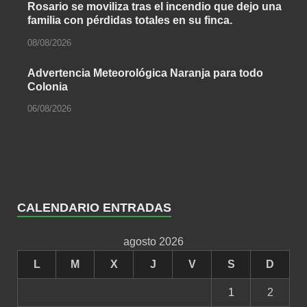
Rosario se moviliza tras el incendio que dejo una
familia con pérdidas totales en su finca.
08/08/2026
Advertencia Meteorológica Naranja para todo
Colonia
06/08/2026
CALENDARIO ENTRADAS
agosto 2026
L
M
X
J
V
S
D
1
2