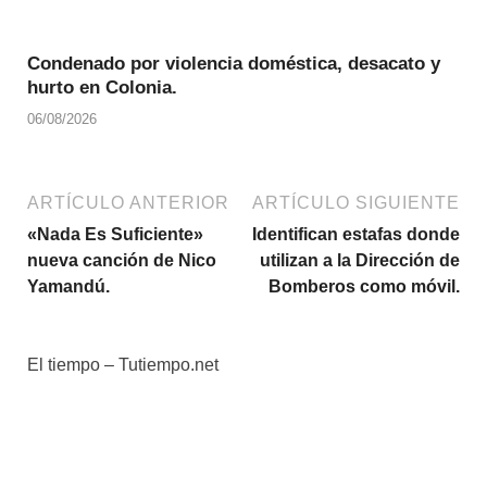
Condenado por violencia doméstica, desacato y
hurto en Colonia.
06/08/2026
ARTÍCULO ANTERIOR
ARTÍCULO SIGUIENTE
«Nada Es Suficiente»
Identifican estafas donde
nueva canción de Nico
utilizan a la Dirección de
Yamandú.
Bomberos como móvil.
El tiempo – Tutiempo.net