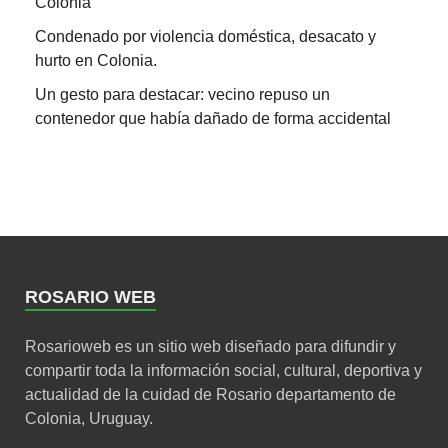
Colonia
Condenado por violencia doméstica, desacato y
hurto en Colonia.
Un gesto para destacar: vecino repuso un
contenedor que había dañado de forma accidental
ROSARIO WEB
Rosarioweb es un sitio web diseñado para difundir y
compartir toda la información social, cultural, deportiva y
actualidad de la cuidad de Rosario departamento de
Colonia, Uruguay.