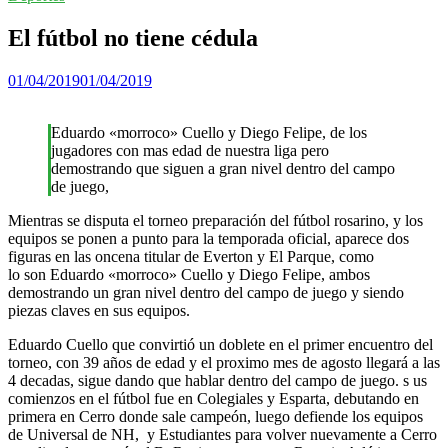
El fútbol no tiene cédula
01/04/2019
01/04/2019
Eduardo «morroco» Cuello y Diego Felipe, de los
jugadores con mas edad de nuestra liga pero
demostrando que siguen a gran nivel dentro del campo
de juego,
Mientras se disputa el torneo preparación del fútbol rosarino, y los
equipos se ponen a punto para la temporada oficial, aparece dos
figuras en las oncena titular de Everton y El Parque, como
lo son Eduardo «morroco» Cuello y Diego Felipe, ambos
demostrando un gran nivel dentro del campo de juego y siendo
piezas claves en sus equipos.
Eduardo Cuello que convirtió un doblete en el primer encuentro del
torneo, con 39 años de edad y el proximo mes de agosto llegará a las
4 decadas, sigue dando que hablar dentro del campo de juego. s us
comienzos en el fútbol fue en Colegiales y Esparta, debutando en
primera en Cerro donde sale campeón, luego defiende los equipos
de Universal de NH, y Estudiantes para volver nuevamente a Cerro