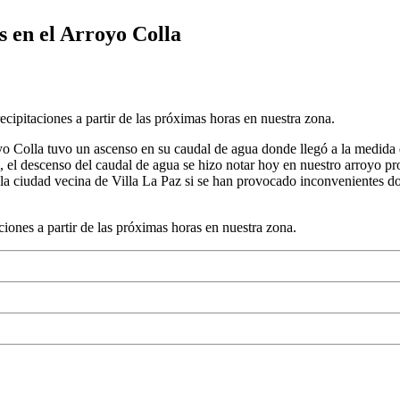
ts en el Arroyo Colla
itaciones a partir de las próximas horas en nuestra zona.
yo Colla tuvo un ascenso en su caudal de agua donde llegó a la medida d
, el descenso del caudal de agua se hizo notar hoy en nuestro arroyo p
la ciudad vecina de Villa La Paz si se han provocado inconvenientes don
nes a partir de las próximas horas en nuestra zona.