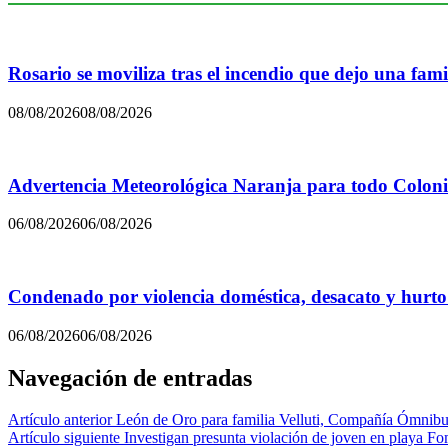
Rosario se moviliza tras el incendio que dejo una famil
08/08/2026
08/08/2026
Advertencia Meteorológica Naranja para todo Colon
06/08/2026
06/08/2026
Condenado por violencia doméstica, desacato y hurto
06/08/2026
06/08/2026
Navegación de entradas
Artículo anterior
León de Oro para familia Velluti, Compañía Ómnib
Artículo siguiente
Investigan presunta violación de joven en playa F