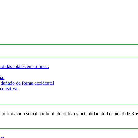
didas totales en su finca.
ia.
 dañado de forma accidental
ecreativa.
 información social, cultural, deportiva y actualidad de la cuidad de 