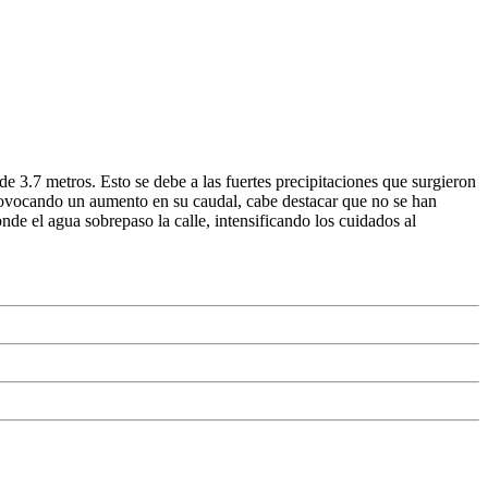
e 3.7 metros. Esto se debe a las fuertes precipitaciones que surgieron
rovocando un aumento en su caudal, cabe destacar que no se han
de el agua sobrepaso la calle, intensificando los cuidados al