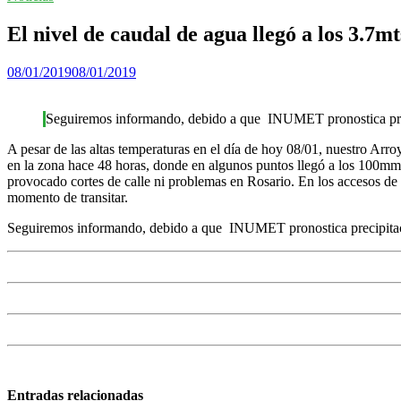
El nivel de caudal de agua llegó a los 3.7m
08/01/2019
08/01/2019
Seguiremos informando, debido a que INUMET pronostica precip
A pesar de las altas temperaturas en el día de hoy 08/01, nuestro Arro
en la zona hace 48 horas, donde en algunos puntos llegó a los 100mm
provocado cortes de calle ni problemas en Rosario. En los accesos de 
momento de transitar.
Seguiremos informando, debido a que INUMET pronostica precipitacio
Entradas relacionadas