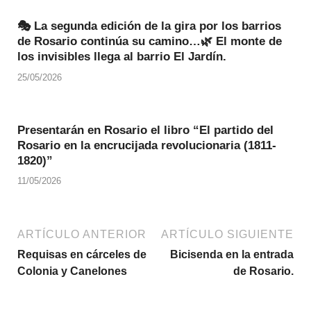
🎭 La segunda edición de la gira por los barrios
de Rosario continúa su camino…🌿 El monte de
los invisibles llega al barrio El Jardín.
25/05/2026
Presentarán en Rosario el libro “El partido del
Rosario en la encrucijada revolucionaria (1811-
1820)”
11/05/2026
ARTÍCULO ANTERIOR
ARTÍCULO SIGUIENTE
Requisas en cárceles de
Bicisenda en la entrada
Colonia y Canelones
de Rosario.