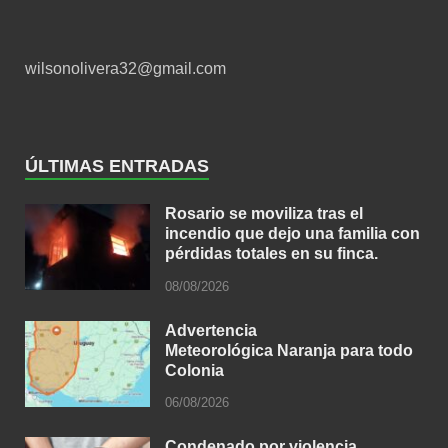
wilsonolivera32@gmail.com
ÚLTIMAS ENTRADAS
Rosario se moviliza tras el
incendio que dejo una familia con
pérdidas totales en su finca.
08/08/2026
Advertencia
Meteorológica Naranja para todo
Colonia
06/08/2026
Condenado por violencia