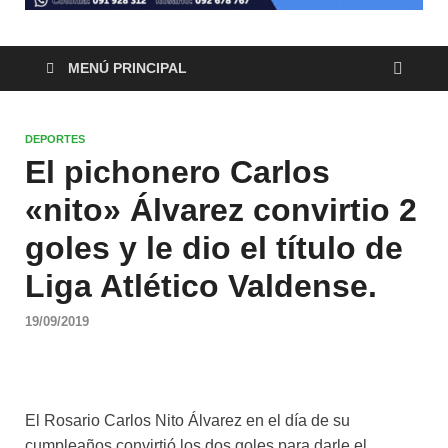
MENÚ PRINCIPAL
DEPORTES
El pichonero Carlos
«nito» Álvarez convirtio 2
goles y le dio el título de
Liga Atlético Valdense.
19/09/2019
El Rosario Carlos Nito Álvarez en el día de su
cumpleaños convirtió los dos goles para darle el