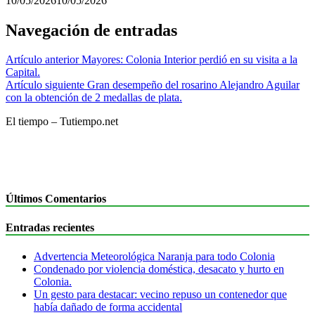
10/05/2026
10/05/2026
Navegación de entradas
Artículo anterior
Mayores: Colonia Interior perdió en su visita a la
Capital.
Artículo siguiente
Gran desempeño del rosarino Alejandro Aguilar
con la obtención de 2 medallas de plata.
El tiempo – Tutiempo.net
Últimos Comentarios
Entradas recientes
Advertencia Meteorológica Naranja para todo Colonia
Condenado por violencia doméstica, desacato y hurto en
Colonia.
Un gesto para destacar: vecino repuso un contenedor que
había dañado de forma accidental