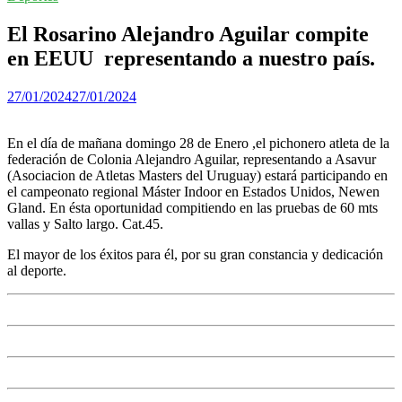
El Rosarino Alejandro Aguilar compite
en EEUU representando a nuestro país.
27/01/2024
27/01/2024
En el día de mañana domingo 28 de Enero ,el pichonero atleta de la
federación de Colonia Alejandro Aguilar, representando a Asavur
(Asociacion de Atletas Masters del Uruguay) estará participando en
el campeonato regional Máster Indoor en Estados Unidos, Newen
Gland. En ésta oportunidad compitiendo en las pruebas de 60 mts
vallas y Salto largo. Cat.45.
El mayor de los éxitos para él, por su gran constancia y dedicación
al deporte.