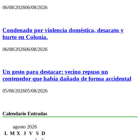
06/08/2026
06/08/2026
Condenado por violencia doméstica, desacato y
hurto en Colonia.
06/08/2026
06/08/2026
Un gesto para destacar: vecino repuso un
contenedor que había dañado de forma accidental
05/08/2026
05/08/2026
Calendario Entradas
agosto 2026
L
M
X
J
V
S
D