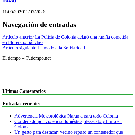
11/05/2026
11/05/2026
Navegación de entradas
Artículo anterior
La Policía de Colonia aclaró una rapiña cometida
en Florencio Sánchez
Artículo siguiente
Llamado a la Solidaridad
El tiempo – Tutiempo.net
Últimos Comentarios
Entradas recientes
Advertencia Meteorológica Naranja para todo Colonia
Condenado por violencia doméstica, desacato y hurto en
Colonia.
Un gesto para destacar: vecino repuso un contenedor que