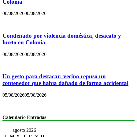
Colonia
06/08/2026
06/08/2026
Condenado por violencia doméstica, desacato y
hurto en Colonia.
06/08/2026
06/08/2026
Un gesto para destacar: vecino repuso un
contenedor que había dañado de forma accidental
05/08/2026
05/08/2026
Calendario Entradas
agosto 2026
L
M
X
J
V
S
D