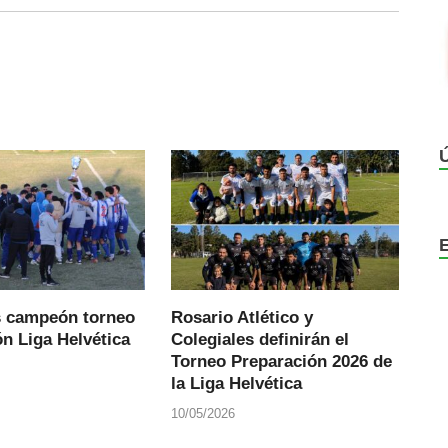
s campeón torneo
Rosario Atlético y
n Liga Helvética
Colegiales definirán el
Torneo Preparación 2026 de
la Liga Helvética
10/05/2026