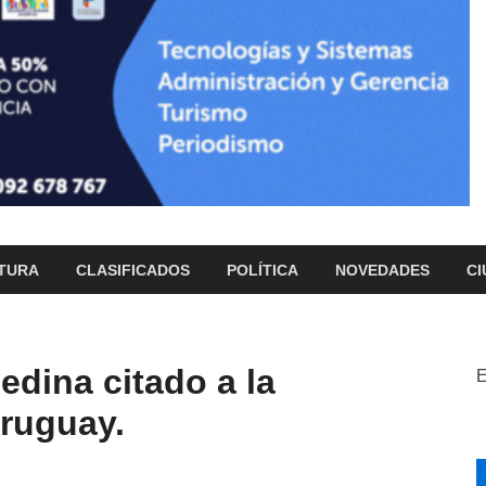
TURA
CLASIFICADOS
POLÍTICA
NOVEDADES
CI
edina citado a la
E
ruguay.