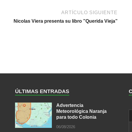
ARTÍCULO SIGUIENTE
Nicolas Viera presenta su libro ”Querida Vieja”
ÚLTIMAS ENTRADAS
Advertencia
Meteorológica Naranja
para todo Colonia
06/08/2026