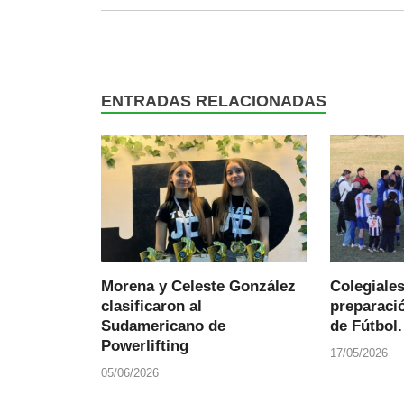
ENTRADAS RELACIONADAS
Morena y Celeste González
Colegiale
clasificaron al
preparació
Sudamericano de
de Fútbol.
Powerlifting
17/05/2026
05/06/2026