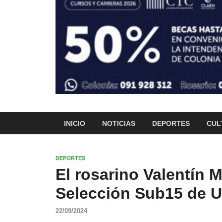
INICIO
NOTICIAS
DEPORTES
CUL
DEPORTES
El rosarino Valentín M
Selección Sub15 de U
22/09/2024