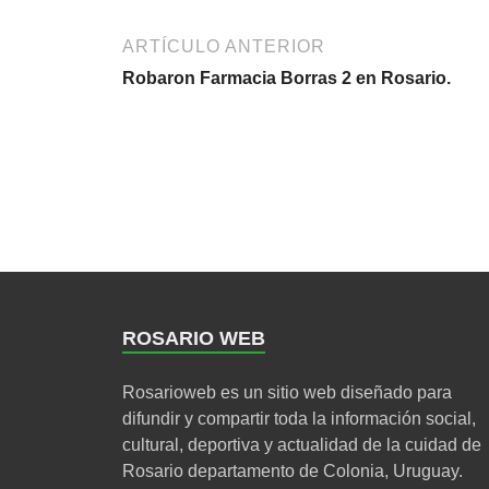
ARTÍCULO ANTERIOR
Robaron Farmacia Borras 2 en Rosario.
ROSARIO WEB
Rosarioweb es un sitio web diseñado para
difundir y compartir toda la información social,
cultural, deportiva y actualidad de la cuidad de
Rosario departamento de Colonia, Uruguay.