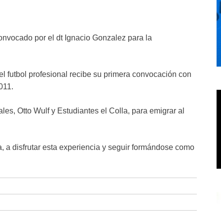
onvocado por el dt Ignacio Gonzalez para la
el futbol profesional recibe su primera convocación con
011.
iales, Otto Wulf y Estudiantes el Colla, para emigrar al
a, a disfrutar esta experiencia y seguir formándose como