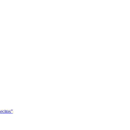
ecitos”