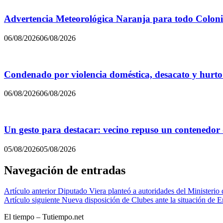
Advertencia Meteorológica Naranja para todo Colon
06/08/2026
06/08/2026
Condenado por violencia doméstica, desacato y hurto
06/08/2026
06/08/2026
Un gesto para destacar: vecino repuso un contenedor
05/08/2026
05/08/2026
Navegación de entradas
Artículo anterior
Diputado Viera planteó a autoridades del Ministerio
Artículo siguiente
Nueva disposición de Clubes ante la situación de E
El tiempo – Tutiempo.net