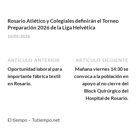
Rosario Atlético y Colegiales definirán el Torneo
Preparación 2026 de la Liga Helvética
10/05/2026
ARTÍCULO ANTERIOR
ARTÍCULO SIGUIENTE
Oportunidad laboral para
Mañana viernes 14:30 se
importante fábrica textil
convoca a la población en
en Rosario.
apoyo al no cierre del
Block Quirúrgico del
Hospital de Rosario.
El tiempo – Tutiempo.net