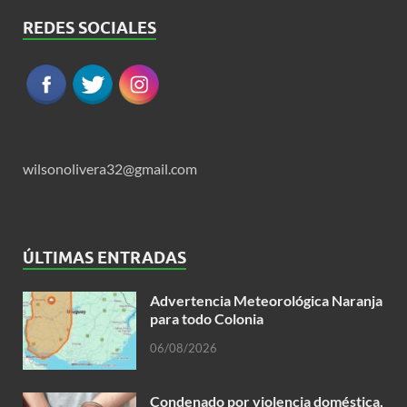
REDES SOCIALES
wilsonolivera32@gmail.com
ÚLTIMAS ENTRADAS
Advertencia Meteorológica Naranja
para todo Colonia
06/08/2026
Condenado por violencia doméstica,