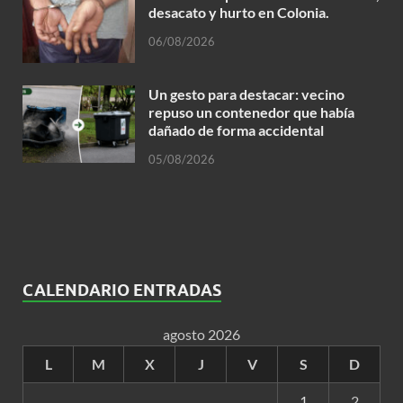
desacato y hurto en Colonia.
06/08/2026
Un gesto para destacar: vecino
repuso un contenedor que había
dañado de forma accidental
05/08/2026
CALENDARIO ENTRADAS
agosto 2026
L
M
X
J
V
S
D
1
2