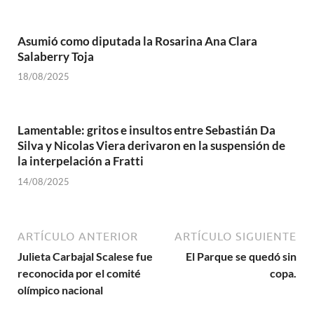
Asumió como diputada la Rosarina Ana Clara
Salaberry Toja
18/08/2025
Lamentable: gritos e insultos entre Sebastián Da
Silva y Nicolas Viera derivaron en la suspensión de
la interpelación a Fratti
14/08/2025
ARTÍCULO ANTERIOR
ARTÍCULO SIGUIENTE
Julieta Carbajal Scalese fue
El Parque se quedó sin
reconocida por el comité
copa.
olímpico nacional