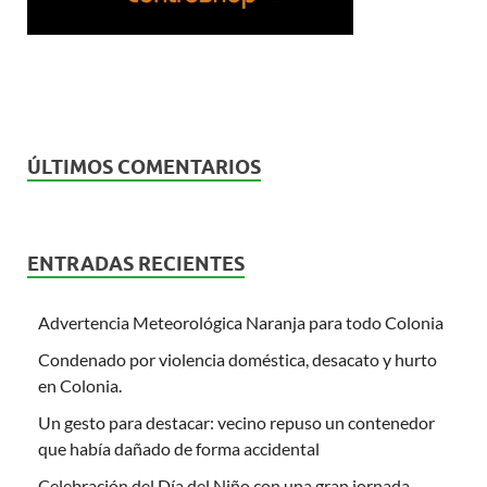
ÚLTIMOS COMENTARIOS
ENTRADAS RECIENTES
Advertencia Meteorológica Naranja para todo Colonia
Condenado por violencia doméstica, desacato y hurto
en Colonia.
Un gesto para destacar: vecino repuso un contenedor
que había dañado de forma accidental
Celebración del Día del Niño con una gran jornada