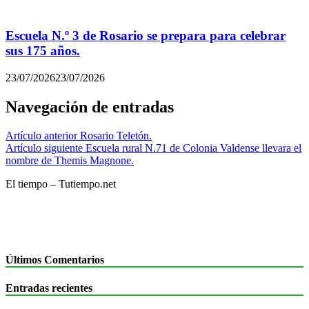
Escuela N.º 3 de Rosario se prepara para celebrar
sus 175 años.
23/07/2026
23/07/2026
Navegación de entradas
Artículo anterior
Rosario Teletón.
Artículo siguiente
Escuela rural N.71 de Colonia Valdense llevara el
nombre de Themis Magnone.
El tiempo – Tutiempo.net
Últimos Comentarios
Entradas recientes