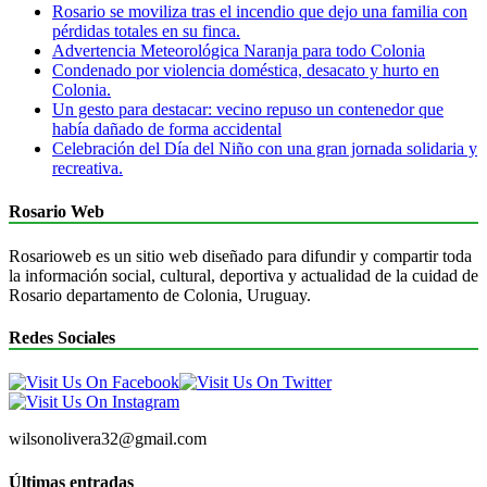
Rosario se moviliza tras el incendio que dejo una familia con
pérdidas totales en su finca.
Advertencia Meteorológica Naranja para todo Colonia
Condenado por violencia doméstica, desacato y hurto en
Colonia.
Un gesto para destacar: vecino repuso un contenedor que
había dañado de forma accidental
Celebración del Día del Niño con una gran jornada solidaria y
recreativa.
Rosario Web
Rosarioweb es un sitio web diseñado para difundir y compartir toda
la información social, cultural, deportiva y actualidad de la cuidad de
Rosario departamento de Colonia, Uruguay.
Redes Sociales
wilsonolivera32@gmail.com
Últimas entradas