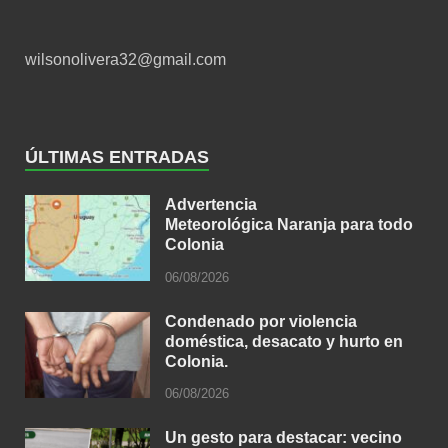
wilsonolivera32@gmail.com
ÚLTIMAS ENTRADAS
Advertencia
Meteorológica Naranja para todo
Colonia
06/08/2026
Condenado por violencia
doméstica, desacato y hurto en
Colonia.
06/08/2026
Un gesto para destacar: vecino