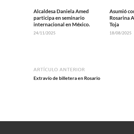
Alcaldesa Daniela Amed
Asumió co
participa en seminario
Rosarina A
internacional en México.
Toja
24/11/2025
18/08/2025
ARTÍCULO ANTERIOR
Extravío de billetera en Rosario