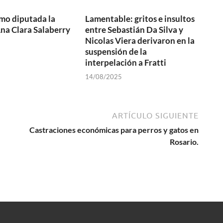
mo diputada la
Lamentable: gritos e insultos
na Clara Salaberry
entre Sebastián Da Silva y
Nicolas Viera derivaron en la
suspensión de la
interpelación a Fratti
14/08/2025
ARTÍCULO SIGUIENTE
Castraciones económicas para perros y gatos en
Rosario.