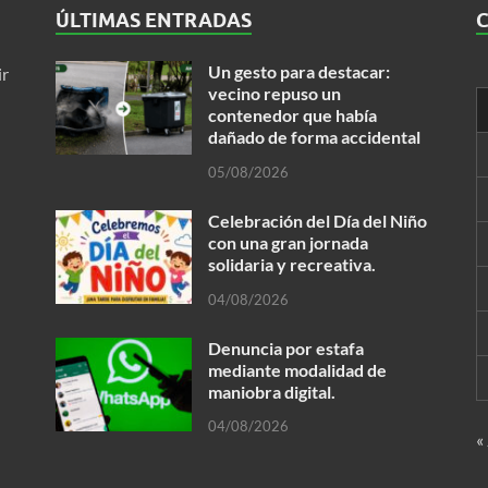
ÚLTIMAS ENTRADAS
Un gesto para destacar:
ir
vecino repuso un
contenedor que había
dañado de forma accidental
05/08/2026
Celebración del Día del Niño
con una gran jornada
solidaria y recreativa.
04/08/2026
Denuncia por estafa
mediante modalidad de
maniobra digital.
04/08/2026
«