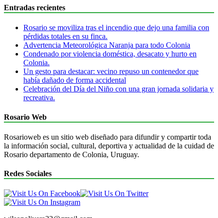
Entradas recientes
Rosario se moviliza tras el incendio que dejo una familia con
pérdidas totales en su finca.
Advertencia Meteorológica Naranja para todo Colonia
Condenado por violencia doméstica, desacato y hurto en
Colonia.
Un gesto para destacar: vecino repuso un contenedor que
había dañado de forma accidental
Celebración del Día del Niño con una gran jornada solidaria y
recreativa.
Rosario Web
Rosarioweb es un sitio web diseñado para difundir y compartir toda
la información social, cultural, deportiva y actualidad de la cuidad de
Rosario departamento de Colonia, Uruguay.
Redes Sociales