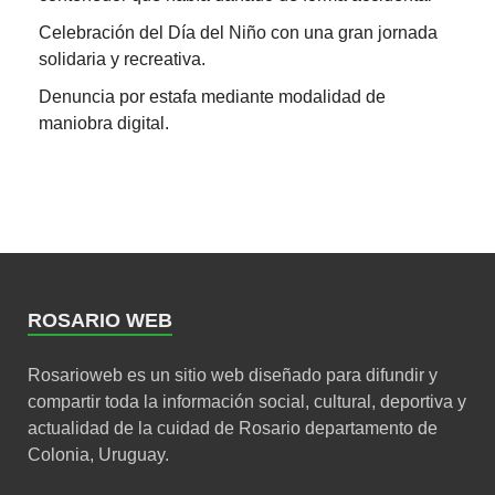
Celebración del Día del Niño con una gran jornada
solidaria y recreativa.
Denuncia por estafa mediante modalidad de
maniobra digital.
ROSARIO WEB
Rosarioweb es un sitio web diseñado para difundir y
compartir toda la información social, cultural, deportiva y
actualidad de la cuidad de Rosario departamento de
Colonia, Uruguay.