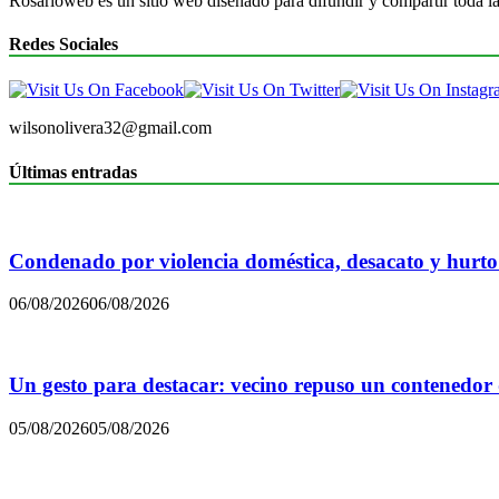
Rosarioweb es un sitio web diseñado para difundir y compartir toda la
Redes Sociales
wilsonolivera32@gmail.com
Últimas entradas
Condenado por violencia doméstica, desacato y hurto
06/08/2026
06/08/2026
Un gesto para destacar: vecino repuso un contenedor
05/08/2026
05/08/2026