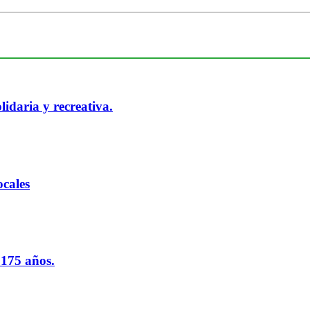
idaria y recreativa.
cales
 175 años.