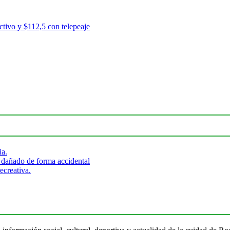
ctivo y $112,5 con telepeaje
ia.
 dañado de forma accidental
ecreativa.