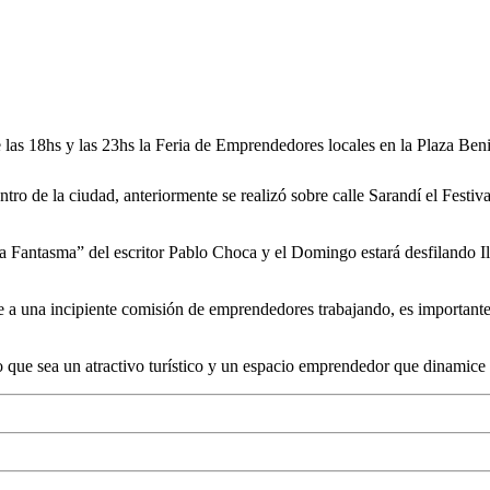
las 18hs y las 23hs la Feria de Emprendedores locales en la Plaza Ben
entro de la ciudad, anteriormente se realizó sobre calle Sarandí el Festiv
lma Fantasma” del escritor Pablo Choca y el Domingo estará desfilando
ene a una incipiente comisión de emprendedores trabajando, es importan
o que sea un atractivo turístico y un espacio emprendedor que dinamice 