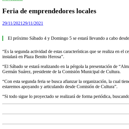
Feria de emprendedores locales
29/11/2021
29/11/2021
El próximo Sábado 4 y Domingo 5 se estará llevando a cabo desde 
“Es la segunda actividad de estas características que se realiza en el c
instalará en Plaza Benito Herosa”.
“El Sábado se estará realizando en la pérgola la presentación de “A
Germán Suárez, presidente de la Comisión Municipal de Cultura.
“Con esta segunda feria se busca afianzar la organización, la cual ti
estaremos apoyando y articulando desde Comisión de Cultura”.
“Si todo sigue lo proyectado se realizará de forma periódica, buscand