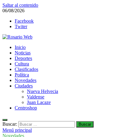
Saltar al contenido
06/08/2026
Facebook
Twiter
Rosario Web
Inicio
Todas la noticias de Rosario y la zona
Noticias
Deportes
Cultura
Clasificados
Política
Novedades
Ciudades
Nueva Helvecia
Valdense
Juan Lacaze
Centroshop
Buscar:
Menú principal
Novedades