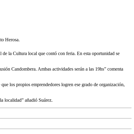
ito Herosa.
al de la Cultura local que contó con feria. En esta oportunidad se
 Ilusión Candombera. Ambas actividades serán a las 19hs” comenta
te que los propios emprendedores logren ese grado de organización,
la localidad” añadió Suárez.