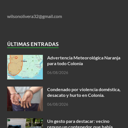
wilsonolivera32@gmail.com
ÚLTIMAS ENTRADAS
Advertencia Meteorológica Naranja
para todo Colonia
06/08/2026
Condenado por violencia doméstica,
desacato y hurto en Colonia.
06/08/2026
Un gesto para destacar: vecino
repuso un contenedor que había