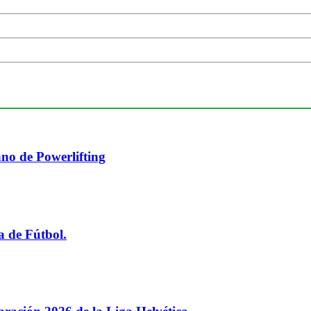
no de Powerlifting
a de Fútbol.