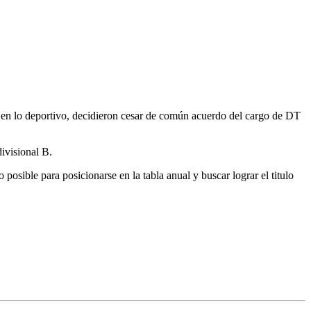
n en lo deportivo, decidieron cesar de común acuerdo del cargo de DT
ivisional B.
sible para posicionarse en la tabla anual y buscar lograr el titulo