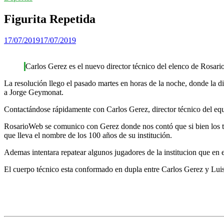
Figurita Repetida
17/07/2019
17/07/2019
Carlos Gerez es el nuevo director técnico del elenco de Rosario
La resolución llego el pasado martes en horas de la noche, donde la 
a Jorge Geymonat.
Contactándose rápidamente con Carlos Gerez, director técnico del eq
RosarioWeb se comunico con Gerez donde nos contó que si bien los tiem
que lleva el nombre de los 100 años de su institución.
Ademas intentara repatear algunos jugadores de la institucion que en e
El cuerpo técnico esta conformado en dupla entre Carlos Gerez y Luis