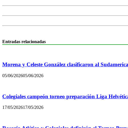
Entradas relacionadas
Morena y Celeste González clasificaron al Sudamerica
05/06/2026
05/06/2026
Colegiales campeón torneo preparación Liga Helvétic
17/05/2026
17/05/2026