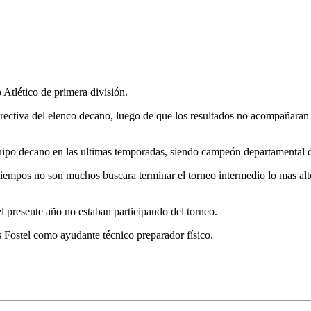
 Atlético de primera división.
directiva del elenco decano, luego de que los resultados no acompañara
uipo decano en las ultimas temporadas, siendo campeón departamental d
pos no son muchos buscara terminar el torneo intermedio lo mas alto po
l presente año no estaban participando del torneo.
 Fostel como ayudante técnico preparador físico.