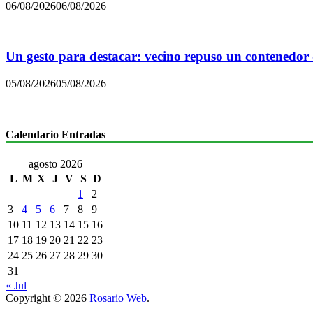
06/08/2026
06/08/2026
Un gesto para destacar: vecino repuso un contenedor
05/08/2026
05/08/2026
Calendario Entradas
agosto 2026
L
M
X
J
V
S
D
1
2
3
4
5
6
7
8
9
10
11
12
13
14
15
16
17
18
19
20
21
22
23
24
25
26
27
28
29
30
31
« Jul
Copyright © 2026
Rosario Web
.