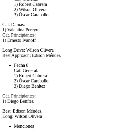
1) Robert Cabrera
2) Wilson Olivera
3) Óscar Caraballo
Cat. Damas:
1) Valentina Pereyra
Cat. Principiantes:
1) Ernesto Ivanoff
Long Drive: Wilson Olivera
Best Approach: Edison Méndez
Fecha 8
Cat. General:
1) Robert Cabrera
2) Óscar Caraballo
3) Diego Benítez
Cat. Principiantes:
1) Diego Benítez
Best: Edison Méndez
Long: Wilson Olivera
Menciones