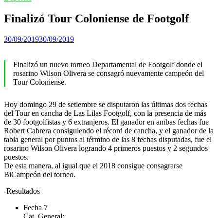
Finalizó Tour Coloniense de Footgolf
30/09/2019
30/09/2019
Finalizó un nuevo torneo Departamental de Footgolf donde el
rosarino Wilson Olivera se consagró nuevamente campeón del
Tour Coloniense.
Hoy domingo 29 de setiembre se disputaron las últimas dos fechas
del Tour en cancha de Las Lilas Footgolf, con la presencia de más
de 30 footgolfistas y 6 extranjeros. El ganador en ambas fechas fue
Robert Cabrera consiguiendo el récord de cancha, y el ganador de la
tabla general por puntos al término de las 8 fechas disputadas, fue el
rosarino Wilson Olivera logrando 4 primeros puestos y 2 segundos
puestos.
De esta manera, al igual que el 2018 consigue consagrarse
BiCampeón del torneo.
-Resultados
Fecha 7
Cat. General: