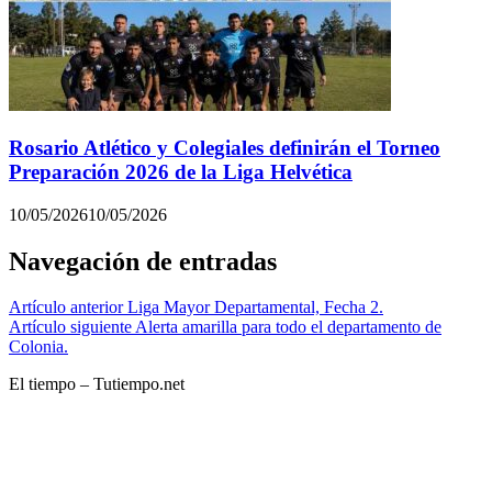
Rosario Atlético y Colegiales definirán el Torneo
Preparación 2026 de la Liga Helvética
10/05/2026
10/05/2026
Navegación de entradas
Artículo anterior
Liga Mayor Departamental, Fecha 2.
Artículo siguiente
Alerta amarilla para todo el departamento de
Colonia.
El tiempo – Tutiempo.net