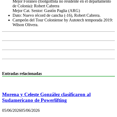
Mejor Foráneo (footgolfista no residente en el departamento
de Colonia): Robert Cabrera
Mejor Cat. Senior: Gastón Paglia (ARG)
Dato: Nuevo récord de cancha (-16), Robert Cabrera.
Campeón del Tour Coloniense by Autotech temporada 2019:
Wilson Olivera.
Entradas relacionadas
Morena y Celeste González clasificaron al
Sudamericano de Powerlifting
05/06/2026
05/06/2026