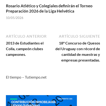
Rosario Atlético y Colegiales definirán el Torneo
Preparación 2026 de la Liga Helvética
10/05/2026
ARTÍCULO ANTERIOR
ARTÍCULO SIGUIENTE
2013 de Estudiantes el
18° Concurso de Quesos
Colla, campeón clubes
del Uruguay con récord de
campeones.
cantidad de muestras y
empresas presentadas.
El tiempo – Tutiempo.net