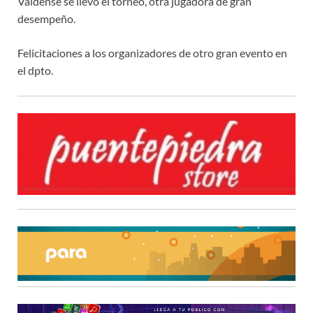
Valdense se llevó el torneo, otra jugadora de gran
desempeño.
Felicitaciones a los organizadores de otro gran evento en
el dpto.