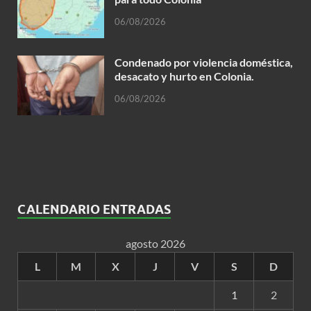
06/08/2026
Condenado por violencia doméstica,
desacato y hurto en Colonia.
06/08/2026
CALENDARIO ENTRADAS
agosto 2026
L
M
X
J
V
S
D
1
2