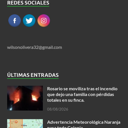
REDES SOCIALES
wilsonolivera32@gmail.com
ÚLTIMAS ENTRADAS
Rosario se moviliza tras el incendio
que dejo una familia con pérdidas
totales en su finca.
08/08/2026
Advertencia Meteorológica Naranja
para todo Colonia