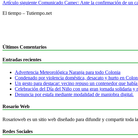
Artículo siguiente
Comunicado Camec: Ante la confirmación de un ca
El tiempo – Tutiempo.net
Últimos Comentarios
Entradas recientes
Advertencia Meteorológica Naranja para todo Colonia
Condenado por violencia doméstica, desacato y hurto en Colon
Un gesto para destacar: vecino repuso un contenedor que había
Celebración del Día del Niño con una gran jornada solidaria y r
Denuncia por estafa mediante modalidad de maniobra digital.
Rosario Web
Rosarioweb es un sitio web diseñado para difundir y compartir toda la
Redes Sociales