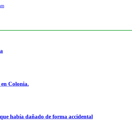
ia
 en Colonia.
 que había dañado de forma accidental