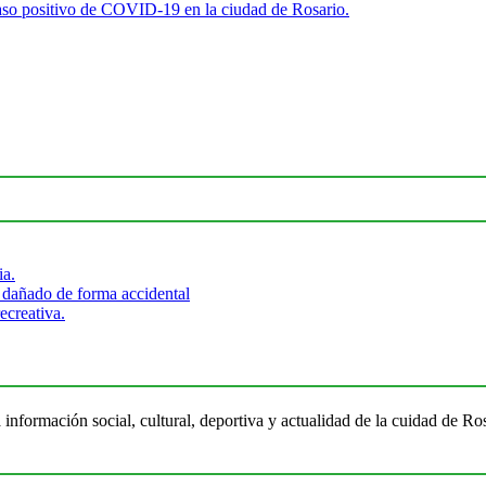
so positivo de COVID-19 en la ciudad de Rosario.
ia.
 dañado de forma accidental
ecreativa.
 información social, cultural, deportiva y actualidad de la cuidad de 