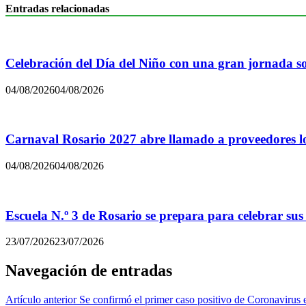
Entradas relacionadas
Celebración del Día del Niño con una gran jornada sol
04/08/2026
04/08/2026
Carnaval Rosario 2027 abre llamado a proveedores lo
04/08/2026
04/08/2026
Escuela N.º 3 de Rosario se prepara para celebrar sus
23/07/2026
23/07/2026
Navegación de entradas
Artículo anterior
Se confirmó el primer caso positivo de Coronavirus 