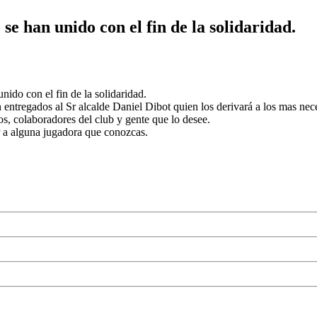
e han unido con el fin de la solidaridad.
ido con el fin de la solidaridad.
n entregados al Sr alcalde Daniel Dibot quien los derivará a los mas n
os, colaboradores del club y gente que lo desee.
 a alguna jugadora que conozcas.