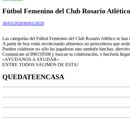
Fútbol Femenino del Club Rosario Atlético s
30/03/2020
30/03/2020
Las categorías del Fútbol Femenino del Club Rosario Atlético se han un
A partir de hoy están recolectando alimentos no perecederos que será
Pueden colaborar no sólo las jugadoras sino también hinchas, directiv
Comunicate al 098159508 y buscan tu colaboración, o hacésela llegar
«AYUDANOS A AYUDAR»
ENTRE TODOS SALIMOS DE ESTA!
QUEDATEENCASA