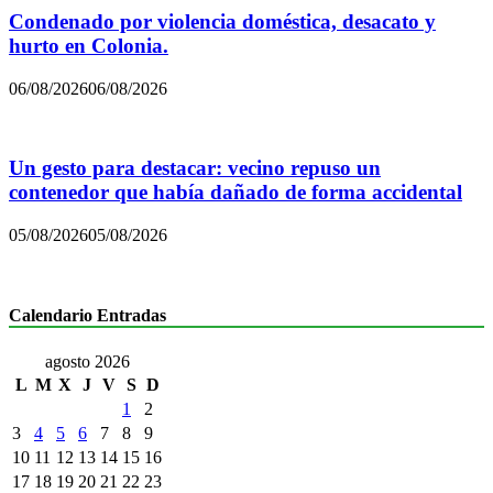
Condenado por violencia doméstica, desacato y
hurto en Colonia.
06/08/2026
06/08/2026
Un gesto para destacar: vecino repuso un
contenedor que había dañado de forma accidental
05/08/2026
05/08/2026
Calendario Entradas
agosto 2026
L
M
X
J
V
S
D
1
2
3
4
5
6
7
8
9
10
11
12
13
14
15
16
17
18
19
20
21
22
23