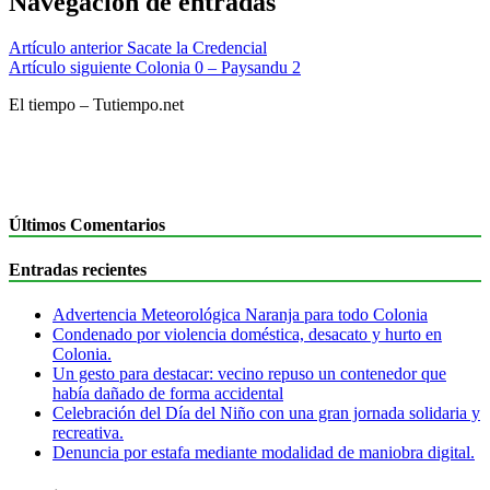
Navegación de entradas
Artículo anterior
Sacate la Credencial
Artículo siguiente
Colonia 0 – Paysandu 2
El tiempo – Tutiempo.net
Últimos Comentarios
Entradas recientes
Advertencia Meteorológica Naranja para todo Colonia
Condenado por violencia doméstica, desacato y hurto en
Colonia.
Un gesto para destacar: vecino repuso un contenedor que
había dañado de forma accidental
Celebración del Día del Niño con una gran jornada solidaria y
recreativa.
Denuncia por estafa mediante modalidad de maniobra digital.