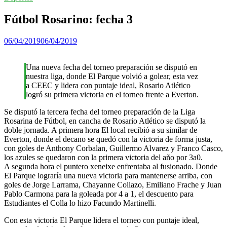
Fútbol Rosarino: fecha 3
06/04/2019
06/04/2019
Una nueva fecha del torneo preparación se disputó en
nuestra liga, donde El Parque volvió a golear, esta vez
a CEEC y lidera con puntaje ideal, Rosario Atlético
logró su primera victoria en el torneo frente a Everton.
Se disputó la tercera fecha del torneo preparación de la Liga
Rosarina de Fútbol, en cancha de Rosario Atlético se disputó la
doble jornada. A primera hora El local recibió a su similar de
Everton, donde el decano se quedó con la victoria de forma justa,
con goles de Anthony Corbalan, Guillermo Alvarez y Franco Casco,
los azules se quedaron con la primera victoria del año por 3a0.
A segunda hora el puntero xeneixe enfrentaba al fusionado. Donde
El Parque lograría una nueva victoria para mantenerse arriba, con
goles de Jorge Larrama, Chayanne Collazo, Emiliano Frache y Juan
Pablo Carmona para la goleada por 4 a 1, el descuento para
Estudiantes el Colla lo hizo Facundo Martinelli.
Con esta victoria El Parque lidera el torneo con puntaje ideal,