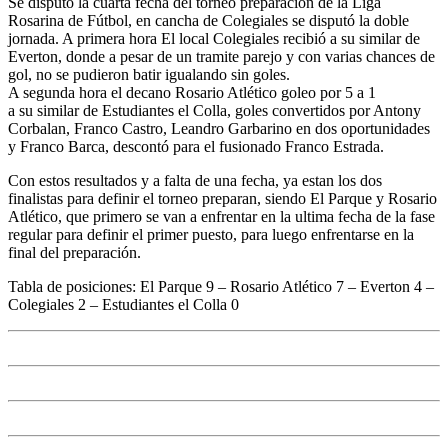
Se disputó la cuarta fecha del torneo preparación de la Liga
Rosarina de Fútbol, en cancha de Colegiales se disputó la doble
jornada. A primera hora El local Colegiales recibió a su similar de
Everton, donde a pesar de un tramite parejo y con varias chances de
gol, no se pudieron batir igualando sin goles.
A segunda hora el decano Rosario Atlético goleo por 5 a 1
a su similar de Estudiantes el Colla, goles convertidos por Antony
Corbalan, Franco Castro, Leandro Garbarino en dos oportunidades
y Franco Barca, descontó para el fusionado Franco Estrada.
Con estos resultados y a falta de una fecha, ya estan los dos
finalistas para definir el torneo preparan, siendo El Parque y Rosario
Atlético, que primero se van a enfrentar en la ultima fecha de la fase
regular para definir el primer puesto, para luego enfrentarse en la
final del preparación.
Tabla de posiciones: El Parque 9 – Rosario Atlético 7 – Everton 4 –
Colegiales 2 – Estudiantes el Colla 0