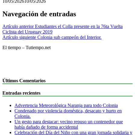
10/05/2026
10/05/2026
Navegación de entradas
Artículo anterior
Estudiantes el Colla presente en la 76ta Vuelta
Ciclista del Uruguay 2019
Artículo siguiente
Colonia sub campeón del Interior.
El tiempo – Tutiempo.net
Últimos Comentarios
Entradas recientes
Advertencia Meteorológica Naranja para todo Colonia
Condenado por violencia doméstica, desacato y hurto en
Colonia.
Un gesto para destacar: vecino repuso un contenedor que
había dañado de forma accidental
Celebración del Día del Niño con una gran jornada solidaria y