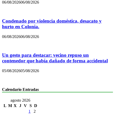
06/08/2026
06/08/2026
Condenado por violencia doméstica, desacato y
hurto en Colonia.
06/08/2026
06/08/2026
Un gesto para destacar: vecino repuso un
contenedor que había dañado de forma accidental
05/08/2026
05/08/2026
Calendario Entradas
agosto 2026
L
M
X
J
V
S
D
1
2