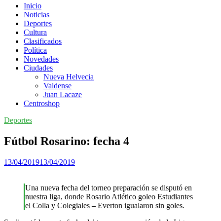
Inicio
Noticias
Deportes
Cultura
Clasificados
Política
Novedades
Ciudades
Nueva Helvecia
Valdense
Juan Lacaze
Centroshop
Deportes
Fútbol Rosarino: fecha 4
13/04/2019
13/04/2019
Una nueva fecha del torneo preparación se disputó en
nuestra liga, donde Rosario Atlético goleo Estudiantes
el Colla y Colegiales
–
Everton igualaron sin goles.