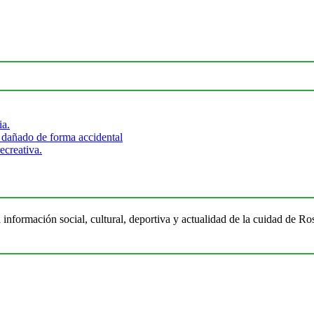
ia.
 dañado de forma accidental
ecreativa.
 información social, cultural, deportiva y actualidad de la cuidad de 