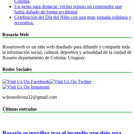
Colonia.
Un gesto para destacar: vecino repuso un contenedor que
había dañado de forma accidental
Celebración del Día del Niño con una gran jornada solidaria y
recreativa.
Rosario Web
Rosarioweb es un sitio web diseñado para difundir y compartir toda
la información social, cultural, deportiva y actualidad de la cuidad de
Rosario departamento de Colonia, Uruguay.
Redes Sociales
wilsonolivera32@gmail.com
Últimas entradas
Rosario se moviliza tras el incendio que dejo una