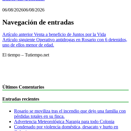
06/08/2026
06/08/2026
Navegación de entradas
Artículo anterior
Venta a beneficio de Juntos por la Vida
Artículo siguiente
Operativo antidrogas en Rosario con 6 detenidos,
uno de ellos menor de edad.
El tiempo – Tutiempo.net
Últimos Comentarios
Entradas recientes
Rosario se moviliza tras el incendio que dejo una familia con
pérdidas totales en su finca.
Advertencia Meteorológica Naranja para todo Colonia
Condenado por violencia doméstica, desacato y hurto en