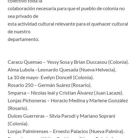
colectivo toda la
colaboración necesaria para que el pueblo de colonia no
sea privado de
esta actividad cultural relevante para el quehacer cultural
de nuestro
departamento.
Caracu Quemao – Yessy Sosa y Brian Duccasou (Colonia).
Alma Lubola –Leonardo Quesada (Nueva Helvecia).
La 10 de mayo- Evelyn Doncell (Colonia).
Rosario 250 – Germán Suárez (Rosario).
5mparsa – Nicolas leal y Cristian Álvarez (Juan Lacaze).
Lonjas Pichoneras – Horacio Medina y Marlene González
(Rosario).
Dulces Guerreras – Silvia Parodi y Mariano Soprani
(Colonia).
Lonjas Palmirenses – Ernesto Palacios (Nueva Palmira).