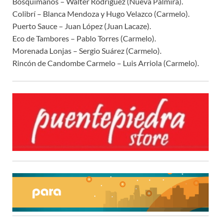
Bosquimanos – Walter Rodriguez (Nueva Palmira).
Colibrí – Blanca Mendoza y Hugo Velazco (Carmelo).
Puerto Sauce – Juan López (Juan Lacaze).
Eco de Tambores – Pablo Torres (Carmelo).
Morenada Lonjas – Sergio Suárez (Carmelo).
Rincón de Candombe Carmelo – Luis Arriola (Carmelo).