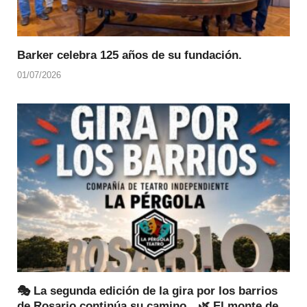
Barker celebra 125 años de su fundación.
01/07/2026
🎭 La segunda edición de la gira por los barrios
de Rosario continúa su camino…🌿 El monte de