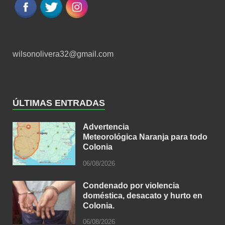
wilsonolivera32@gmail.com
ÚLTIMAS ENTRADAS
Advertencia
Meteorológica Naranja para todo
Colonia
06/08/2026
Condenado por violencia
doméstica, desacato y hurto en
Colonia.
06/08/2026