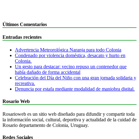
Últimos Comentarios
Entradas recientes
Advertencia Meteorológica Naranja para todo Colonia
Condenado por violencia doméstica, desacato y hurto en
Colonia.
Un gesto para destacar: vecino repuso un contenedor que
había dañado de forma accidental
Celebración del Día del Niño con una gran jornada solidaria y
recreativa.
Denuncia por estafa mediante modalidad de maniobra digital.
Rosario Web
Rosarioweb es un sitio web diseñado para difundir y compartir toda
la información social, cultural, deportiva y actualidad de la cuidad de
Rosario departamento de Colonia, Uruguay.
Redes Sociales